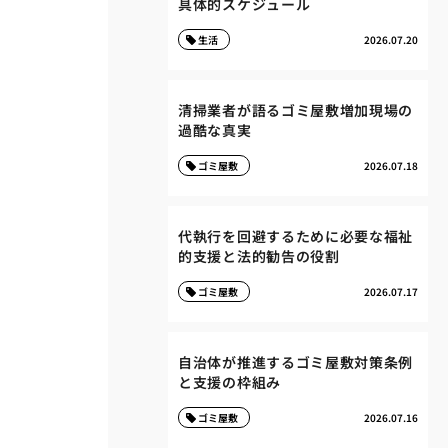
具体的スケジュール
生活
2026.07.20
清掃業者が語るゴミ屋敷増加現場の
過酷な真実
ゴミ屋敷
2026.07.18
代執行を回避するために必要な福祉
的支援と法的勧告の役割
ゴミ屋敷
2026.07.17
自治体が推進するゴミ屋敷対策条例
と支援の枠組み
ゴミ屋敷
2026.07.16