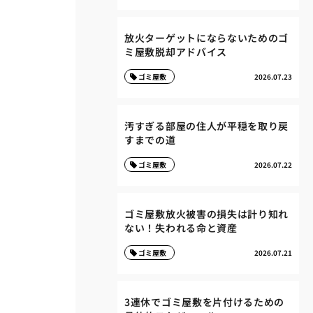
放火ターゲットにならないためのゴ
ミ屋敷脱却アドバイス
ゴミ屋敷
2026.07.23
汚すぎる部屋の住人が平穏を取り戻
すまでの道
ゴミ屋敷
2026.07.22
ゴミ屋敷放火被害の損失は計り知れ
ない！失われる命と資産
ゴミ屋敷
2026.07.21
3連休でゴミ屋敷を片付けるための