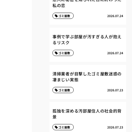
私の恋
ゴミ屋敷
2026.07.24
事例で学ぶ部屋が汚すぎる人が抱え
るリスク
ゴミ屋敷
2026.07.24
清掃業者が目撃したゴミ屋敷迷惑の
凄まじい実態
ゴミ屋敷
2026.07.23
孤独を深める汚部屋住人の社会的背
景
ゴミ屋敷
2026.07.23