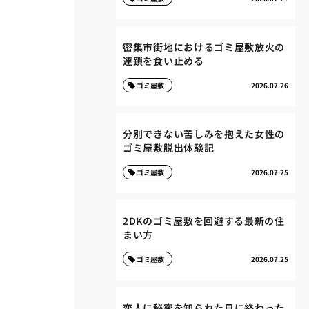
密集市街地におけるゴミ屋敷放火の
連鎖を食い止める
ゴミ屋敷
2026.07.26
分別できない苦しみを抱えた女性の
ゴミ屋敷脱出体験記
ゴミ屋敷
2026.07.25
2DKのゴミ屋敷を回避する最新の住
まい方
ゴミ屋敷
2026.07.25
恋人に秘密を知られた日に終わった