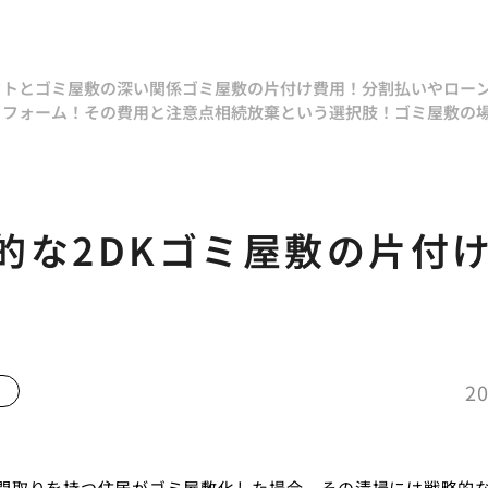
クトとゴミ屋敷の深い関係
ゴミ屋敷の片付け費用！分割払いやロー
リフォーム！その費用と注意点
相続放棄という選択肢！ゴミ屋敷の
的な2DKゴミ屋敷の片付
20
の間取りを持つ住居がゴミ屋敷化した場合、その清掃には戦略的