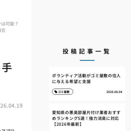
ンは可能？
場合
投稿記事一覧
け手
ボランティア活動がゴミ屋敷の住人
に与える希望と支援
ゴミ屋敷
2026.08.04
26.04.19
愛知県の悪臭部屋片付け業者おすす
めランキング5選！強力消臭に対応
【2026年最新】
なアプロ