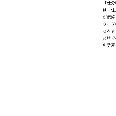
「仕分
は、住
が疲弊
り、プ
されま
だけで
の予算