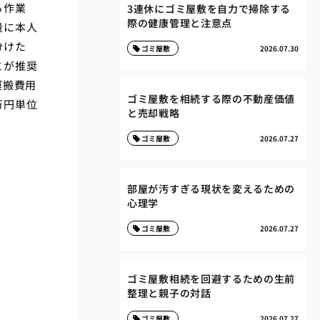
る作業
3連休にゴミ屋敷を自力で掃除する
際の健康管理と注意点
量に本人
分けた
ゴミ屋敷
2026.07.30
とが推奨
運搬費用
ゴミ屋敷を相続する際の不動産価値
万円単位
と売却戦略
ゴミ屋敷
2026.07.27
部屋が汚すぎる現状を変えるための
心理学
ゴミ屋敷
2026.07.27
ゴミ屋敷相続を回避するための生前
整理と親子の対話
ゴミ屋敷
2026.07.27