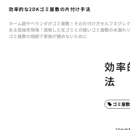
効率的な2DKゴミ屋敷の片付け手法
ホーム
庭やベランダがゴミ屋敷！その片付け方
セルフネグレ
ある孤独死現場！腐敗した生ゴミとの戦い
ゴミ屋敷の水漏れ
ゴミ屋敷の相続で家族が揉めないために
効率
法
ゴミ屋敷
2DK