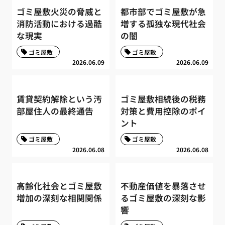
ゴミ屋敷火災の脅威と
都市部でゴミ屋敷が急
消防活動における過酷
増する孤独な現代社会
な現実
の闇
ゴミ屋敷
ゴミ屋敷
2026.06.09
2026.06.09
賃貸契約解除という汚
ゴミ屋敷相続後の税務
部屋住人の最終通告
対策と費用控除のポイ
ント
ゴミ屋敷
ゴミ屋敷
2026.06.08
2026.06.08
高齢化社会とゴミ屋敷
不動産価値を暴落させ
増加の深刻な相関関係
るゴミ屋敷の深刻な影
響