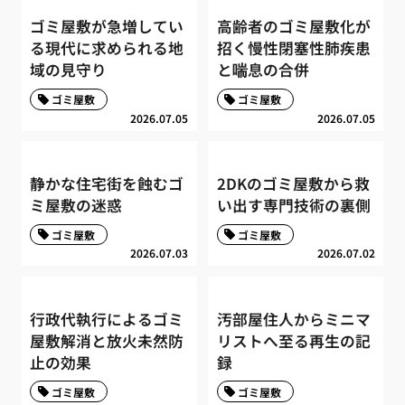
ゴミ屋敷が急増してい
高齢者のゴミ屋敷化が
る現代に求められる地
招く慢性閉塞性肺疾患
域の見守り
と喘息の合併
ゴミ屋敷
ゴミ屋敷
2026.07.05
2026.07.05
静かな住宅街を蝕むゴ
2DKのゴミ屋敷から救
ミ屋敷の迷惑
い出す専門技術の裏側
ゴミ屋敷
ゴミ屋敷
2026.07.03
2026.07.02
行政代執行によるゴミ
汚部屋住人からミニマ
屋敷解消と放火未然防
リストへ至る再生の記
止の効果
録
ゴミ屋敷
ゴミ屋敷