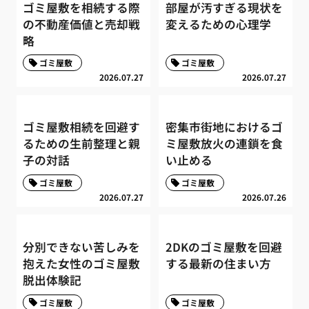
ゴミ屋敷を相続する際
部屋が汚すぎる現状を
の不動産価値と売却戦
変えるための心理学
略
ゴミ屋敷
ゴミ屋敷
2026.07.27
2026.07.27
ゴミ屋敷相続を回避す
密集市街地におけるゴ
るための生前整理と親
ミ屋敷放火の連鎖を食
子の対話
い止める
ゴミ屋敷
ゴミ屋敷
2026.07.27
2026.07.26
分別できない苦しみを
2DKのゴミ屋敷を回避
抱えた女性のゴミ屋敷
する最新の住まい方
脱出体験記
ゴミ屋敷
ゴミ屋敷