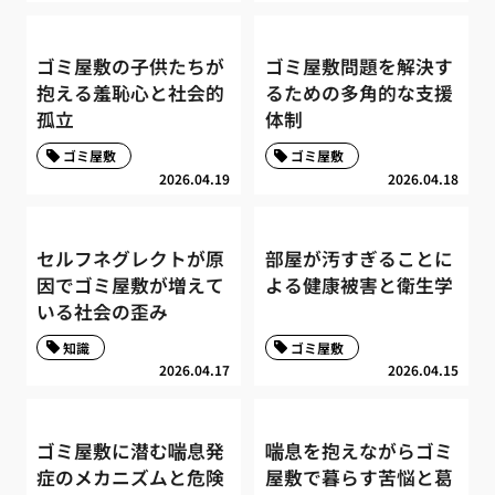
ゴミ屋敷の子供たちが
ゴミ屋敷問題を解決す
抱える羞恥心と社会的
るための多角的な支援
孤立
体制
ゴミ屋敷
ゴミ屋敷
2026.04.19
2026.04.18
セルフネグレクトが原
部屋が汚すぎることに
因でゴミ屋敷が増えて
よる健康被害と衛生学
いる社会の歪み
知識
ゴミ屋敷
2026.04.17
2026.04.15
ゴミ屋敷に潜む喘息発
喘息を抱えながらゴミ
症のメカニズムと危険
屋敷で暮らす苦悩と葛