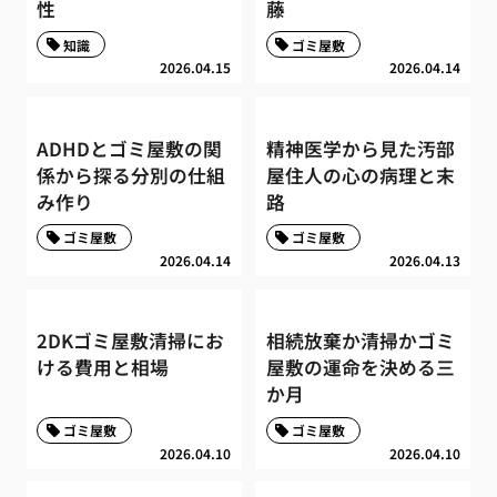
性
藤
知識
ゴミ屋敷
2026.04.15
2026.04.14
ADHDとゴミ屋敷の関
精神医学から見た汚部
係から探る分別の仕組
屋住人の心の病理と末
み作り
路
ゴミ屋敷
ゴミ屋敷
2026.04.14
2026.04.13
2DKゴミ屋敷清掃にお
相続放棄か清掃かゴミ
ける費用と相場
屋敷の運命を決める三
か月
ゴミ屋敷
ゴミ屋敷
2026.04.10
2026.04.10