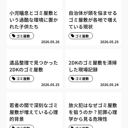
小児喘息とゴミ屋敷と
自治体が頭を悩ませる
いう過酷な環境に置か
ゴミ屋敷が各地で増え
れた子供たち
ている現状
ゴミ屋敷
ゴミ屋敷
2026.05.26
2026.05.25
遺品整理で見つかった
2DKのゴミ屋敷を清掃
2DKのゴミ屋敷
した現場記録
ゴミ屋敷
ゴミ屋敷
2026.05.25
2026.05.24
若者の間で深刻なゴミ
放火犯はなぜゴミ屋敷
屋敷が増えている心理
を狙うのか？犯罪心理
的背景
学から見る危険性