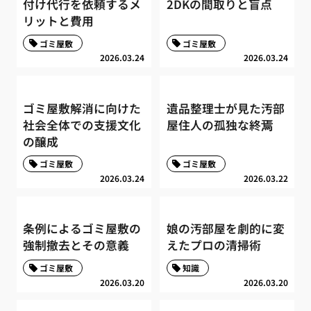
付け代行を依頼するメ
2DKの間取りと盲点
リットと費用
ゴミ屋敷
ゴミ屋敷
2026.03.24
2026.03.24
ゴミ屋敷解消に向けた
遺品整理士が見た汚部
社会全体での支援文化
屋住人の孤独な終焉
の醸成
ゴミ屋敷
ゴミ屋敷
2026.03.24
2026.03.22
条例によるゴミ屋敷の
娘の汚部屋を劇的に変
強制撤去とその意義
えたプロの清掃術
ゴミ屋敷
知識
2026.03.20
2026.03.20