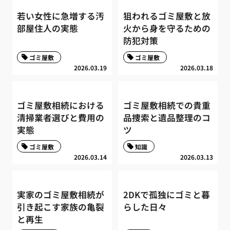
若い女性に急増する汚
狙われるゴミ屋敷と放
部屋住人の実態
火から身を守るための
防犯対策
ゴミ屋敷
ゴミ屋敷
2026.03.19
2026.03.18
ゴミ屋敷相続における
ゴミ屋敷相続での貴重
清掃業者選びと費用の
品捜索と遺品整理のコ
実態
ツ
ゴミ屋敷
知識
2026.03.14
2026.03.13
実家のゴミ屋敷相続が
2DKで孤独にゴミと暮
引き起こす家族の亀裂
らした日々
と再生