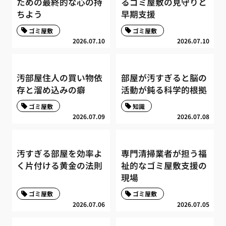
ための最終的な心の持
るゴミ屋敷の見守りと
ちよう
早期支援
ゴミ屋敷
ゴミ屋敷
2026.07.10
2026.07.10
汚部屋住人の買い物依
部屋が汚すぎると脳の
存と溜め込みの癖
活動が鈍る科学的根拠
ゴミ屋敷
知識
2026.07.09
2026.07.08
汚すぎる部屋を効率よ
専門清掃業者が担う福
く片付ける黄金の法則
祉的なゴミ屋敷支援の
現場
ゴミ屋敷
ゴミ屋敷
2026.07.06
2026.07.05