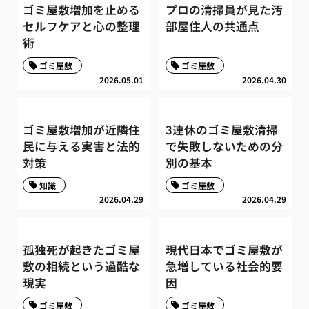
ゴミ屋敷増加を止める
プロの清掃員が見た汚
セルフケアと心の整理
部屋住人の共通点
術
ゴミ屋敷
ゴミ屋敷
2026.05.01
2026.04.30
ゴミ屋敷増加が近隣住
3連休のゴミ屋敷清掃
民に与える実害と法的
で失敗しないための分
対策
別の基本
知識
ゴミ屋敷
2026.04.29
2026.04.29
孤独死が起きたゴミ屋
現代日本でゴミ屋敷が
敷の相続という過酷な
急増している社会的要
現実
因
ゴミ屋敷
ゴミ屋敷