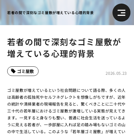
若者の間で深刻なゴミ屋敷が増えている心理的背景
若者の間で深刻なゴミ屋敷が
増えている心理的背景
ゴミ屋敷
2026.05.23
ゴミ屋敷が増えているという社会問題について語る際、多くの人
は高齢者の孤独死やセルフネグレクトを想像しがちですが、近年
の統計や清掃業者の現場報告を見ると、驚くべきことに二十代や
三十代の若年層におけるゴミ屋敷が激増している実態が見えてき
ます。一見すると身なりも整い、普通に社会生活を送っているよ
うに見える若者が、一歩部屋に入れば足の踏み場もないゴミの山
の中で生活している。このような「若年層ゴミ屋敷」が増えてい