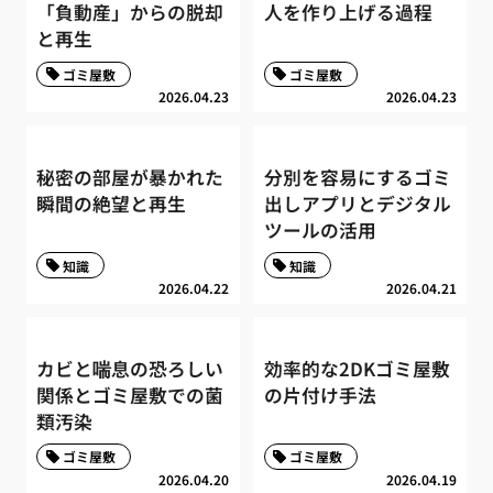
「負動産」からの脱却
人を作り上げる過程
と再生
ゴミ屋敷
ゴミ屋敷
2026.04.23
2026.04.23
秘密の部屋が暴かれた
分別を容易にするゴミ
瞬間の絶望と再生
出しアプリとデジタル
ツールの活用
知識
知識
2026.04.22
2026.04.21
カビと喘息の恐ろしい
効率的な2DKゴミ屋敷
関係とゴミ屋敷での菌
の片付け手法
類汚染
ゴミ屋敷
ゴミ屋敷
2026.04.20
2026.04.19