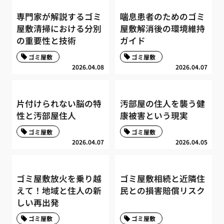
専門家が解説するゴミ
喘息患者のためのゴミ
屋敷清掃における分別
屋敷解消後の環境維持
の重要性と技術
ガイド
ゴミ屋敷
ゴミ屋敷
2026.04.08
2026.04.07
片付けられない脳の特
汚部屋の住人を襲う健
性と汚部屋住人
康被害という現実
ゴミ屋敷
ゴミ屋敷
2026.04.07
2026.04.05
ゴミ屋敷放火を乗り越
ゴミ屋敷相続と近隣住
えて！地域と住人の新
民との損害賠償リスク
しい再出発
ゴミ屋敷
ゴミ屋敷