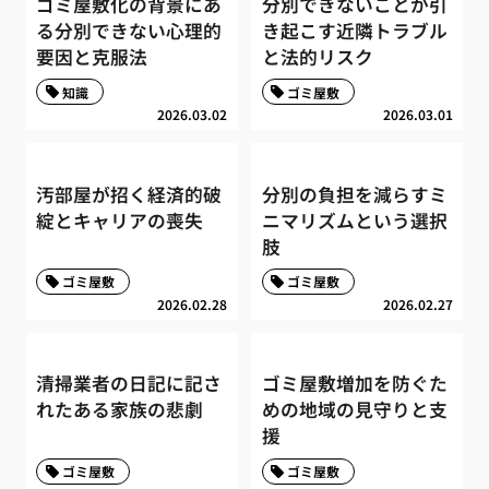
ゴミ屋敷化の背景にあ
分別できないことが引
る分別できない心理的
き起こす近隣トラブル
要因と克服法
と法的リスク
知識
ゴミ屋敷
2026.03.02
2026.03.01
汚部屋が招く経済的破
分別の負担を減らすミ
綻とキャリアの喪失
ニマリズムという選択
肢
ゴミ屋敷
ゴミ屋敷
2026.02.28
2026.02.27
清掃業者の日記に記さ
ゴミ屋敷増加を防ぐた
れたある家族の悲劇
めの地域の見守りと支
援
ゴミ屋敷
ゴミ屋敷