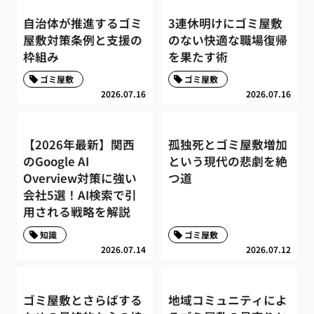
自治体が推進するゴミ
3連休明けにゴミ屋敷
屋敷対策条例と支援の
のない快適な職場復帰
枠組み
を果たす術
ゴミ屋敷
ゴミ屋敷
2026.07.16
2026.07.16
【2026年最新】関西
孤独死とゴミ屋敷増加
のGoogle AI
という現代の悲劇を絶
Overview対策に強い
つ道
会社5選！AI検索で引
用される戦略を解説
知識
ゴミ屋敷
2026.07.14
2026.07.12
ゴミ屋敷とさらばする
地域コミュニティによ