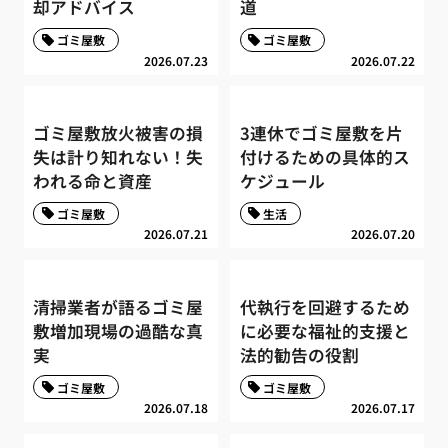
却アドバイス
道
ゴミ屋敷
ゴミ屋敷
2026.07.23
2026.07.22
ゴミ屋敷放火被害の損
3連休でゴミ屋敷を片
失は計り知れない！失
付けるための具体的ス
われる命と資産
ケジュール
ゴミ屋敷
生活
2026.07.21
2026.07.20
清掃業者が語るゴミ屋
代執行を回避するため
敷増加現場の過酷な真
に必要な福祉的支援と
実
法的勧告の役割
ゴミ屋敷
ゴミ屋敷
2026.07.18
2026.07.17