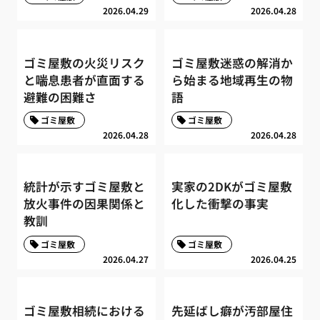
2026.04.29
2026.04.28
ゴミ屋敷の火災リスク
ゴミ屋敷迷惑の解消か
と喘息患者が直面する
ら始まる地域再生の物
避難の困難さ
語
ゴミ屋敷
ゴミ屋敷
2026.04.28
2026.04.28
統計が示すゴミ屋敷と
実家の2DKがゴミ屋敷
放火事件の因果関係と
化した衝撃の事実
教訓
ゴミ屋敷
ゴミ屋敷
2026.04.27
2026.04.25
ゴミ屋敷相続における
先延ばし癖が汚部屋住