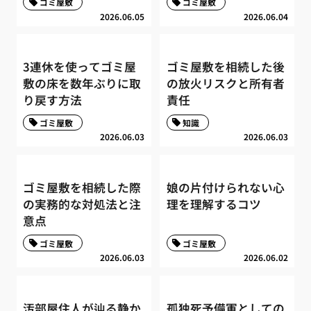
ゴミ屋敷
ゴミ屋敷
2026.06.05
2026.06.04
3連休を使ってゴミ屋
ゴミ屋敷を相続した後
敷の床を数年ぶりに取
の放火リスクと所有者
り戻す方法
責任
ゴミ屋敷
知識
2026.06.03
2026.06.03
ゴミ屋敷を相続した際
娘の片付けられない心
の実務的な対処法と注
理を理解するコツ
意点
ゴミ屋敷
ゴミ屋敷
2026.06.03
2026.06.02
汚部屋住人が辿る静か
孤独死予備軍としての