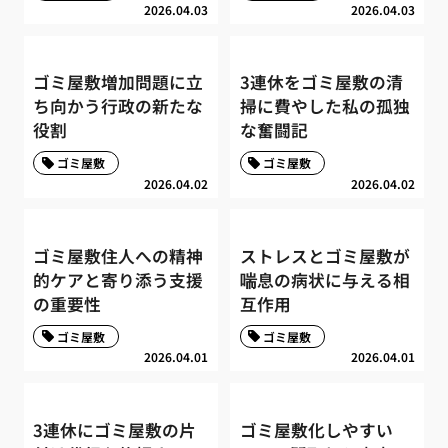
2026.04.03
2026.04.03
ゴミ屋敷増加問題に立
3連休をゴミ屋敷の清
ち向かう行政の新たな
掃に費やした私の孤独
役割
な奮闘記
ゴミ屋敷
ゴミ屋敷
2026.04.02
2026.04.02
ゴミ屋敷住人への精神
ストレスとゴミ屋敷が
的ケアと寄り添う支援
喘息の病状に与える相
の重要性
互作用
ゴミ屋敷
ゴミ屋敷
2026.04.01
2026.04.01
3連休にゴミ屋敷の片
ゴミ屋敷化しやすい