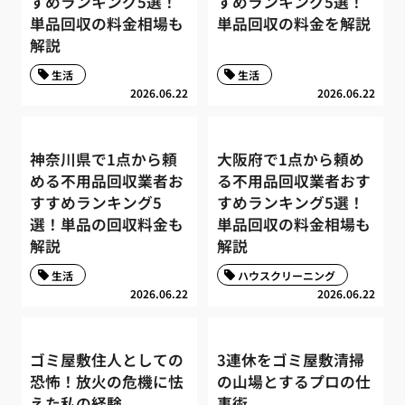
すめランキング5選！
すめランキング5選！
単品回収の料金相場も
単品回収の料金を解説
解説
生活
生活
2026.06.22
2026.06.22
神奈川県で1点から頼
大阪府で1点から頼め
める不用品回収業者お
る不用品回収業者おす
すすめランキング5
すめランキング5選！
選！単品の回収料金も
単品回収の料金相場も
解説
解説
生活
ハウスクリーニング
2026.06.22
2026.06.22
ゴミ屋敷住人としての
3連休をゴミ屋敷清掃
恐怖！放火の危機に怯
の山場とするプロの仕
えた私の経験
事術