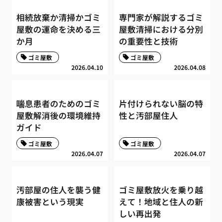
相続放棄か清掃かゴミ
専門家が解説するゴミ
屋敷の運命を決める三
屋敷清掃における分別
か月
の重要性と技術
ゴミ屋敷
ゴミ屋敷
2026.04.10
2026.04.08
喘息患者のためのゴミ
片付けられない脳の特
屋敷解消後の環境維持
性と汚部屋住人
ガイド
ゴミ屋敷
ゴミ屋敷
2026.04.07
2026.04.07
汚部屋の住人を襲う健
ゴミ屋敷放火を乗り越
康被害という現実
えて！地域と住人の新
しい再出発