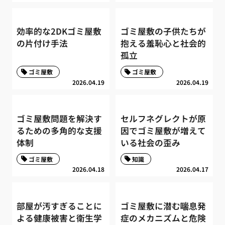
効率的な2DKゴミ屋敷
ゴミ屋敷の子供たちが
の片付け手法
抱える羞恥心と社会的
孤立
ゴミ屋敷
ゴミ屋敷
2026.04.19
2026.04.19
ゴミ屋敷問題を解決す
セルフネグレクトが原
るための多角的な支援
因でゴミ屋敷が増えて
体制
いる社会の歪み
ゴミ屋敷
知識
2026.04.18
2026.04.17
部屋が汚すぎることに
ゴミ屋敷に潜む喘息発
よる健康被害と衛生学
症のメカニズムと危険