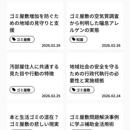
ゴミ屋敷増加を防ぐた
ゴミ屋敷の空気質調査
めの地域の見守りと支
から判明した喘息アレ
援
ルゲンの実態
ゴミ屋敷
知識
2026.02.26
2026.02.26
汚部屋住人に共通する
地域社会の安全を守る
見た目や行動の特徴
ための行政代執行の必
要性と実施根拠
ゴミ屋敷
ゴミ屋敷
2026.02.25
2026.02.24
本と生活ゴミの混在？
ゴミ屋敷問題解決事例
ゴミ屋敷の悲しい現実
に学ぶ補助金活用術