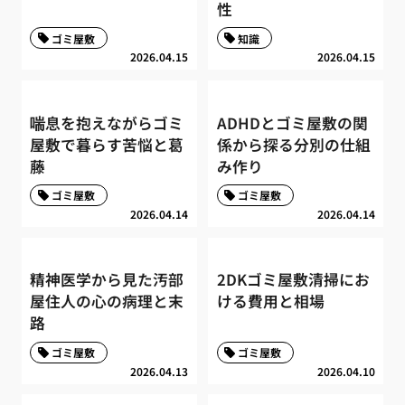
性
ゴミ屋敷
知識
2026.04.15
2026.04.15
喘息を抱えながらゴミ
ADHDとゴミ屋敷の関
屋敷で暮らす苦悩と葛
係から探る分別の仕組
藤
み作り
ゴミ屋敷
ゴミ屋敷
2026.04.14
2026.04.14
精神医学から見た汚部
2DKゴミ屋敷清掃にお
屋住人の心の病理と末
ける費用と相場
路
ゴミ屋敷
ゴミ屋敷
2026.04.13
2026.04.10