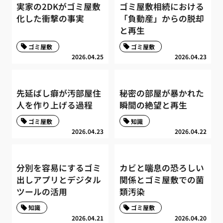
実家の2DKがゴミ屋敷
ゴミ屋敷相続における
化した衝撃の事実
「負動産」からの脱却
と再生
ゴミ屋敷
ゴミ屋敷
2026.04.25
2026.04.23
先延ばし癖が汚部屋住
秘密の部屋が暴かれた
人を作り上げる過程
瞬間の絶望と再生
ゴミ屋敷
知識
2026.04.23
2026.04.22
分別を容易にするゴミ
カビと喘息の恐ろしい
出しアプリとデジタル
関係とゴミ屋敷での菌
ツールの活用
類汚染
知識
ゴミ屋敷
2026.04.21
2026.04.20