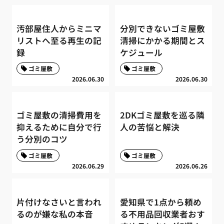
汚部屋住人からミニマ
分別できないゴミ屋敷
リストへ至る再生の記
清掃にかかる期間とス
録
ケジュール
ゴミ屋敷
ゴミ屋敷
2026.06.30
2026.06.30
ゴミ屋敷の清掃費用を
2DKゴミ屋敷を巡る隣
抑えるために自分で行
人の苦悩と解決
う分別のコツ
ゴミ屋敷
ゴミ屋敷
2026.06.29
2026.06.26
片付けなさいと言われ
愛知県で1点から頼め
るのが嫌な私の本音
る不用品回収業者おす