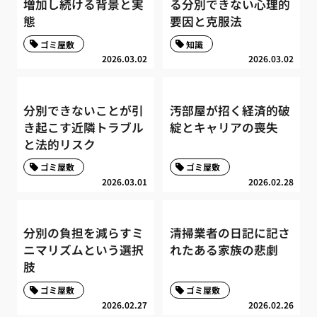
増加し続ける背景と実
る分別できない心理的
態
要因と克服法
ゴミ屋敷
知識
2026.03.02
2026.03.02
分別できないことが引
汚部屋が招く経済的破
き起こす近隣トラブル
綻とキャリアの喪失
と法的リスク
ゴミ屋敷
ゴミ屋敷
2026.03.01
2026.02.28
分別の負担を減らすミ
清掃業者の日記に記さ
ニマリズムという選択
れたある家族の悲劇
肢
ゴミ屋敷
ゴミ屋敷
2026.02.27
2026.02.26