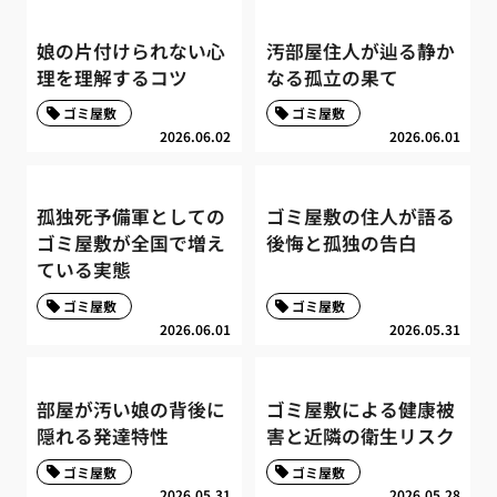
娘の片付けられない心
汚部屋住人が辿る静か
理を理解するコツ
なる孤立の果て
ゴミ屋敷
ゴミ屋敷
2026.06.02
2026.06.01
孤独死予備軍としての
ゴミ屋敷の住人が語る
ゴミ屋敷が全国で増え
後悔と孤独の告白
ている実態
ゴミ屋敷
ゴミ屋敷
2026.06.01
2026.05.31
部屋が汚い娘の背後に
ゴミ屋敷による健康被
隠れる発達特性
害と近隣の衛生リスク
ゴミ屋敷
ゴミ屋敷
2026.05.31
2026.05.28