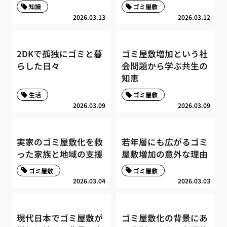
知識
ゴミ屋敷
2026.03.13
2026.03.12
2DKで孤独にゴミと暮
ゴミ屋敷増加という社
らした日々
会問題から学ぶ共生の
知恵
生活
ゴミ屋敷
2026.03.09
2026.03.09
実家のゴミ屋敷化を救
若年層にも広がるゴミ
った家族と地域の支援
屋敷増加の意外な理由
ゴミ屋敷
ゴミ屋敷
2026.03.04
2026.03.03
現代日本でゴミ屋敷が
ゴミ屋敷化の背景にあ