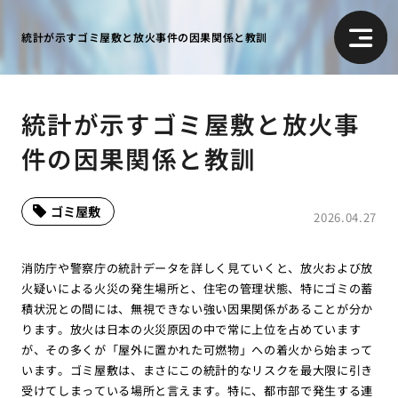
統計が示すゴミ屋敷と放火事件の因果関係と教訓
統計が示すゴミ屋敷と放火事
件の因果関係と教訓
ゴミ屋敷
2026.04.27
消防庁や警察庁の統計データを詳しく見ていくと、放火および放
火疑いによる火災の発生場所と、住宅の管理状態、特にゴミの蓄
積状況との間には、無視できない強い因果関係があることが分か
ります。放火は日本の火災原因の中で常に上位を占めています
が、その多くが「屋外に置かれた可燃物」への着火から始まって
います。ゴミ屋敷は、まさにこの統計的なリスクを最大限に引き
受けてしまっている場所と言えます。特に、都市部で発生する連