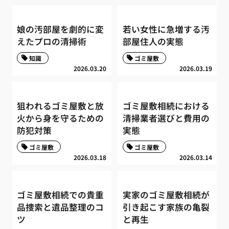
娘の汚部屋を劇的に変
若い女性に急増する汚
えたプロの清掃術
部屋住人の実態
知識
ゴミ屋敷
2026.03.20
2026.03.19
狙われるゴミ屋敷と放
ゴミ屋敷相続における
火から身を守るための
清掃業者選びと費用の
防犯対策
実態
ゴミ屋敷
ゴミ屋敷
2026.03.18
2026.03.14
ゴミ屋敷相続での貴重
実家のゴミ屋敷相続が
品捜索と遺品整理のコ
引き起こす家族の亀裂
ツ
と再生