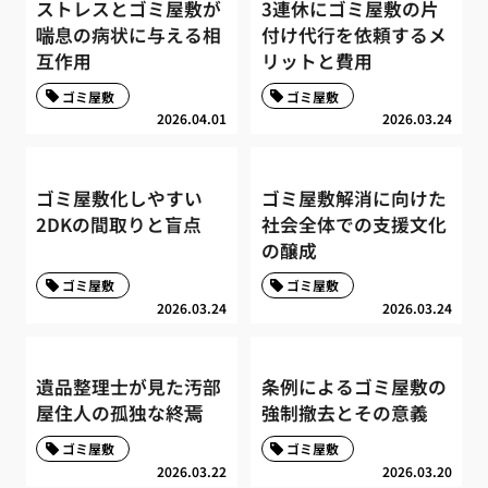
ストレスとゴミ屋敷が
3連休にゴミ屋敷の片
喘息の病状に与える相
付け代行を依頼するメ
互作用
リットと費用
ゴミ屋敷
ゴミ屋敷
2026.04.01
2026.03.24
ゴミ屋敷化しやすい
ゴミ屋敷解消に向けた
2DKの間取りと盲点
社会全体での支援文化
の醸成
ゴミ屋敷
ゴミ屋敷
2026.03.24
2026.03.24
遺品整理士が見た汚部
条例によるゴミ屋敷の
屋住人の孤独な終焉
強制撤去とその意義
ゴミ屋敷
ゴミ屋敷
2026.03.22
2026.03.20