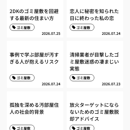
2DKのゴミ屋敷を回避
恋人に秘密を知られた
する最新の住まい方
日に終わった私の恋
ゴミ屋敷
ゴミ屋敷
2026.07.25
2026.07.24
事例で学ぶ部屋が汚す
清掃業者が目撃したゴ
ぎる人が抱えるリスク
ミ屋敷迷惑の凄まじい
実態
ゴミ屋敷
ゴミ屋敷
2026.07.24
2026.07.23
孤独を深める汚部屋住
放火ターゲットになら
人の社会的背景
ないためのゴミ屋敷脱
却アドバイス
ゴミ屋敷
ゴミ屋敷