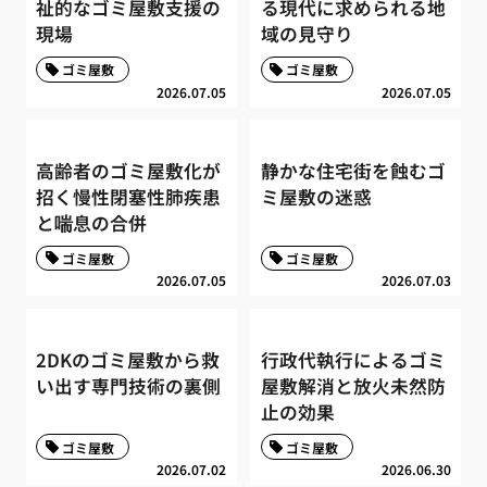
祉的なゴミ屋敷支援の
る現代に求められる地
現場
域の見守り
ゴミ屋敷
ゴミ屋敷
2026.07.05
2026.07.05
高齢者のゴミ屋敷化が
静かな住宅街を蝕むゴ
招く慢性閉塞性肺疾患
ミ屋敷の迷惑
と喘息の合併
ゴミ屋敷
ゴミ屋敷
2026.07.05
2026.07.03
2DKのゴミ屋敷から救
行政代執行によるゴミ
い出す専門技術の裏側
屋敷解消と放火未然防
止の効果
ゴミ屋敷
ゴミ屋敷
2026.07.02
2026.06.30