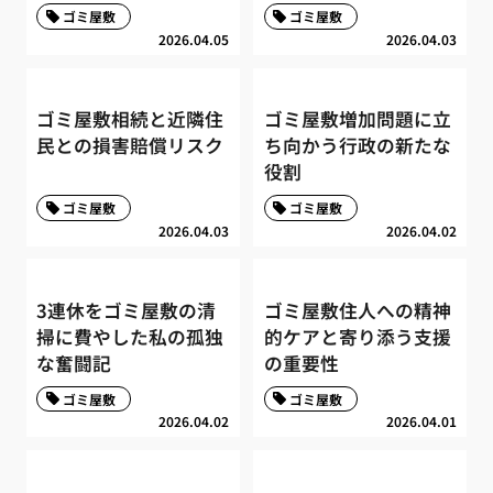
ゴミ屋敷
ゴミ屋敷
2026.04.05
2026.04.03
ゴミ屋敷相続と近隣住
ゴミ屋敷増加問題に立
民との損害賠償リスク
ち向かう行政の新たな
役割
ゴミ屋敷
ゴミ屋敷
2026.04.03
2026.04.02
3連休をゴミ屋敷の清
ゴミ屋敷住人への精神
掃に費やした私の孤独
的ケアと寄り添う支援
な奮闘記
の重要性
ゴミ屋敷
ゴミ屋敷
2026.04.02
2026.04.01