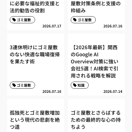
に必要な福祉的支援と
屋敷対策条例と支援の
法的勧告の役割
枠組み
ゴミ屋敷
ゴミ屋敷
2026.07.17
2026.07.16
3連休明けにゴミ屋敷
【2026年最新】関西
のない快適な職場復帰
のGoogle AI
を果たす術
Overview対策に強い
会社5選！AI検索で引
用される戦略を解説
ゴミ屋敷
知識
2026.07.16
2026.07.14
孤独死とゴミ屋敷増加
ゴミ屋敷とさらばする
という現代の悲劇を絶
ための最終的な心の持
つ道
ちよう