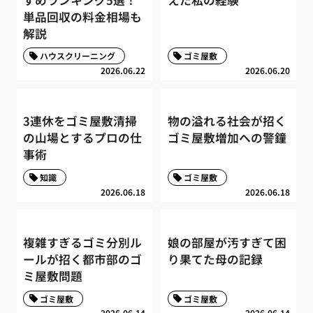
単品回収の料金相場も
解説
ハウスクリーニング
ゴミ屋敷
2026.06.22
2026.06.20
3連休をゴミ屋敷清掃
物の溢れる社会が招く
の山場とするプロの仕
ゴミ屋敷増加への警鐘
事術
知識
ゴミ屋敷
2026.06.18
2026.06.18
複雑すぎるゴミ分別ル
娘の部屋が汚すぎて困
ールが招く都市部のゴ
り果てた母の記録
ミ屋敷問題
ゴミ屋敷
ゴミ屋敷
2026.06.14
2026.06.14