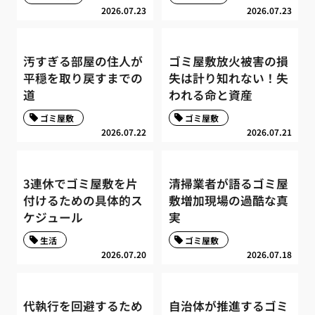
2026.07.23
2026.07.23
汚すぎる部屋の住人が
ゴミ屋敷放火被害の損
平穏を取り戻すまでの
失は計り知れない！失
道
われる命と資産
ゴミ屋敷
ゴミ屋敷
2026.07.22
2026.07.21
3連休でゴミ屋敷を片
清掃業者が語るゴミ屋
付けるための具体的ス
敷増加現場の過酷な真
ケジュール
実
生活
ゴミ屋敷
2026.07.20
2026.07.18
代執行を回避するため
自治体が推進するゴミ