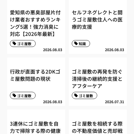
愛知県の悪臭部屋片付
セルフネグレクトと闘
け業者おすすめランキ
うゴミ屋敷住人への医
ング5選！強力消臭に
療的支援
対応【2026年最新】
ゴミ屋敷
知識
2026.08.03
2026.08.03
行政が直面する2DKゴ
ゴミ屋敷の再発を防ぐ
ミ屋敷問題の現状
清掃後の継続的支援と
アフターケア
ゴミ屋敷
ゴミ屋敷
2026.08.03
2026.07.31
3連休にゴミ屋敷を自
ゴミ屋敷を相続する際
力で掃除する際の健康
の不動産価値と売却戦