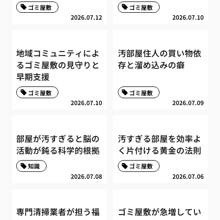
ゴミ屋敷
ゴミ屋敷
2026.07.12
2026.07.10
地域コミュニティによ
汚部屋住人の買い物依
るゴミ屋敷の見守りと
存と溜め込みの癖
早期支援
ゴミ屋敷
ゴミ屋敷
2026.07.10
2026.07.09
部屋が汚すぎると脳の
汚すぎる部屋を効率よ
活動が鈍る科学的根拠
く片付ける黄金の法則
知識
ゴミ屋敷
2026.07.08
2026.07.06
専門清掃業者が担う福
ゴミ屋敷が急増してい