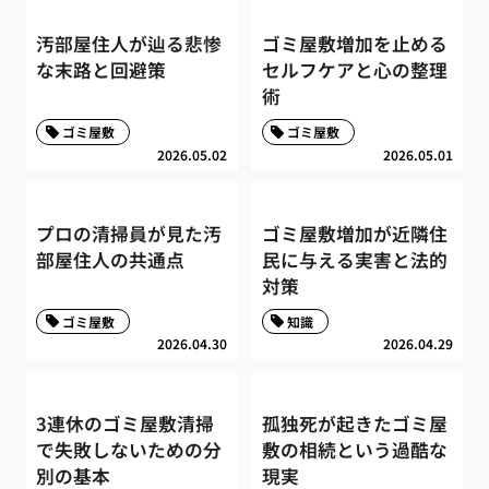
汚部屋住人が辿る悲惨
ゴミ屋敷増加を止める
な末路と回避策
セルフケアと心の整理
術
ゴミ屋敷
ゴミ屋敷
2026.05.02
2026.05.01
プロの清掃員が見た汚
ゴミ屋敷増加が近隣住
部屋住人の共通点
民に与える実害と法的
対策
ゴミ屋敷
知識
2026.04.30
2026.04.29
3連休のゴミ屋敷清掃
孤独死が起きたゴミ屋
で失敗しないための分
敷の相続という過酷な
別の基本
現実