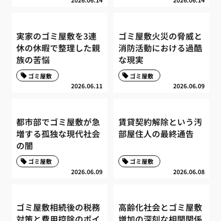
実家のゴミ屋敷を3連
ゴミ屋敷火災の脅威と
休の休暇で整理した親
消防活動における過酷
族の苦悩
な現実
ゴミ屋敷
ゴミ屋敷
2026.06.11
2026.06.09
都市部でゴミ屋敷が急
賃貸契約解除という汚
増する孤独な現代社会
部屋住人の最終通告
の闇
ゴミ屋敷
ゴミ屋敷
2026.06.09
2026.06.08
ゴミ屋敷相続後の税務
高齢化社会とゴミ屋敷
対策と費用控除のポイ
増加の深刻な相関関係