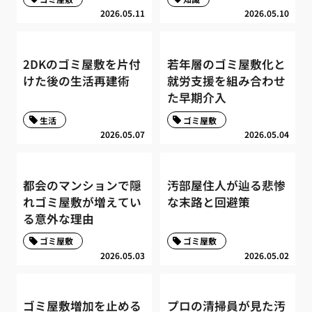
2026.05.11
2026.05.10
2DKのゴミ屋敷を片付
若年層のゴミ屋敷化と
けた後の生活再建術
就労支援を組み合わせ
た早期介入
生活
ゴミ屋敷
2026.05.07
2026.05.04
都会のマンションで隠
汚部屋住人が辿る悲惨
れゴミ屋敷が増えてい
な末路と回避策
る意外な理由
ゴミ屋敷
ゴミ屋敷
2026.05.03
2026.05.02
ゴミ屋敷増加を止める
プロの清掃員が見た汚