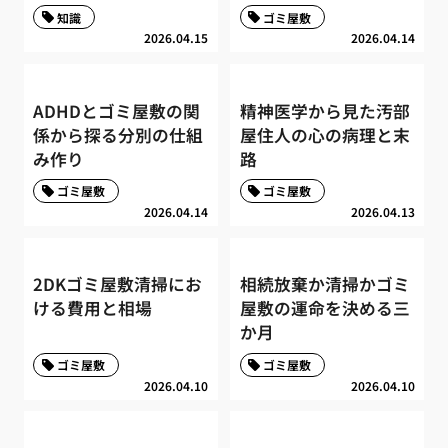
知識
ゴミ屋敷
2026.04.15
2026.04.14
ADHDとゴミ屋敷の関
精神医学から見た汚部
係から探る分別の仕組
屋住人の心の病理と末
み作り
路
ゴミ屋敷
ゴミ屋敷
2026.04.14
2026.04.13
2DKゴミ屋敷清掃にお
相続放棄か清掃かゴミ
ける費用と相場
屋敷の運命を決める三
か月
ゴミ屋敷
ゴミ屋敷
2026.04.10
2026.04.10