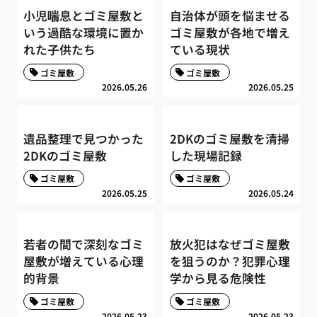
小児喘息とゴミ屋敷と
自治体が頭を悩ませる
いう過酷な環境に置か
ゴミ屋敷が各地で増え
れた子供たち
ている現状
ゴミ屋敷
ゴミ屋敷
2026.05.26
2026.05.25
遺品整理で見つかった
2DKのゴミ屋敷を清掃
2DKのゴミ屋敷
した現場記録
ゴミ屋敷
ゴミ屋敷
2026.05.25
2026.05.24
若者の間で深刻なゴミ
放火犯はなぜゴミ屋敷
屋敷が増えている心理
を狙うのか？犯罪心理
的背景
学から見る危険性
ゴミ屋敷
ゴミ屋敷
2026.05.23
2026.05.23