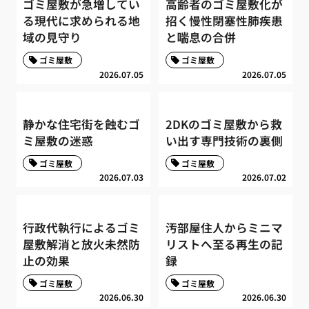
ゴミ屋敷が急増してい
高齢者のゴミ屋敷化が
る現代に求められる地
招く慢性閉塞性肺疾患
域の見守り
と喘息の合併
ゴミ屋敷
ゴミ屋敷
2026.07.05
2026.07.05
静かな住宅街を蝕むゴ
2DKのゴミ屋敷から救
ミ屋敷の迷惑
い出す専門技術の裏側
ゴミ屋敷
ゴミ屋敷
2026.07.03
2026.07.02
行政代執行によるゴミ
汚部屋住人からミニマ
屋敷解消と放火未然防
リストへ至る再生の記
止の効果
録
ゴミ屋敷
ゴミ屋敷
2026.06.30
2026.06.30