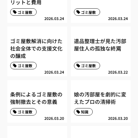
リットと費用
ゴミ屋敷
ゴミ屋敷
2026.03.24
2026.03.24
ゴミ屋敷解消に向けた
遺品整理士が見た汚部
社会全体での支援文化
屋住人の孤独な終焉
の醸成
ゴミ屋敷
ゴミ屋敷
2026.03.24
2026.03.22
条例によるゴミ屋敷の
娘の汚部屋を劇的に変
強制撤去とその意義
えたプロの清掃術
ゴミ屋敷
知識
2026.03.20
2026.03.20