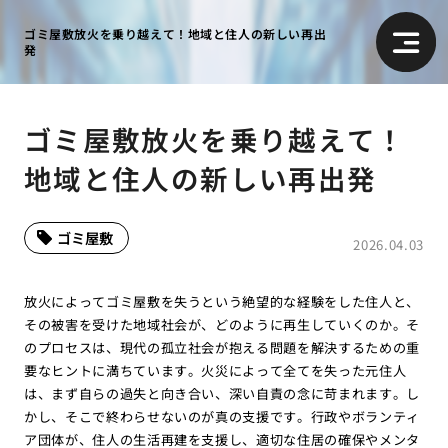
ゴミ屋敷放火を乗り越えて！地域と住人の新しい再出
発
ゴミ屋敷放火を乗り越えて！
地域と住人の新しい再出発
ゴミ屋敷
2026.04.03
放火によってゴミ屋敷を失うという絶望的な経験をした住人と、
その被害を受けた地域社会が、どのように再生していくのか。そ
のプロセスは、現代の孤立社会が抱える問題を解決するための重
要なヒントに満ちています。火災によって全てを失った元住人
は、まず自らの過失と向き合い、深い自責の念に苛まれます。し
かし、そこで終わらせないのが真の支援です。行政やボランティ
ア団体が、住人の生活再建を支援し、適切な住居の確保やメンタ