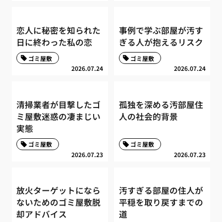
恋人に秘密を知られた
事例で学ぶ部屋が汚す
日に終わった私の恋
ぎる人が抱えるリスク
ゴミ屋敷
ゴミ屋敷
2026.07.24
2026.07.24
清掃業者が目撃したゴ
孤独を深める汚部屋住
ミ屋敷迷惑の凄まじい
人の社会的背景
実態
ゴミ屋敷
ゴミ屋敷
2026.07.23
2026.07.23
放火ターゲットになら
汚すぎる部屋の住人が
ないためのゴミ屋敷脱
平穏を取り戻すまでの
却アドバイス
道