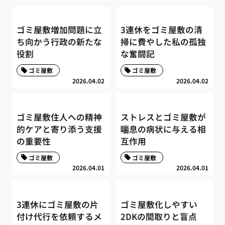
ゴミ屋敷増加問題に立
3連休をゴミ屋敷の清
ち向かう行政の新たな
掃に費やした私の孤独
役割
な奮闘記
ゴミ屋敷
ゴミ屋敷
2026.04.02
2026.04.02
ゴミ屋敷住人への精神
ストレスとゴミ屋敷が
的ケアと寄り添う支援
喘息の病状に与える相
の重要性
互作用
ゴミ屋敷
ゴミ屋敷
2026.04.01
2026.04.01
3連休にゴミ屋敷の片
ゴミ屋敷化しやすい
付け代行を依頼するメ
2DKの間取りと盲点