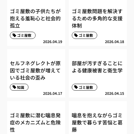
ゴミ屋敷の子供たちが
ゴミ屋敷問題を解決す
抱える羞恥心と社会的
るための多角的な支援
孤立
体制
ゴミ屋敷
ゴミ屋敷
2026.04.19
2026.04.18
セルフネグレクトが原
部屋が汚すぎることに
因でゴミ屋敷が増えて
よる健康被害と衛生学
いる社会の歪み
知識
ゴミ屋敷
2026.04.17
2026.04.15
ゴミ屋敷に潜む喘息発
喘息を抱えながらゴミ
症のメカニズムと危険
屋敷で暮らす苦悩と葛
性
藤