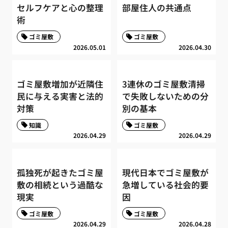
セルフケアと心の整理
部屋住人の共通点
術
ゴミ屋敷
ゴミ屋敷
2026.05.01
2026.04.30
ゴミ屋敷増加が近隣住
3連休のゴミ屋敷清掃
民に与える実害と法的
で失敗しないための分
対策
別の基本
知識
ゴミ屋敷
2026.04.29
2026.04.29
孤独死が起きたゴミ屋
現代日本でゴミ屋敷が
敷の相続という過酷な
急増している社会的要
現実
因
ゴミ屋敷
ゴミ屋敷
2026.04.29
2026.04.28