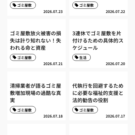
ゴミ屋敷
ゴミ屋敷
2026.07.23
2026.07.22
ゴミ屋敷放火被害の損
3連休でゴミ屋敷を片
失は計り知れない！失
付けるための具体的ス
われる命と資産
ケジュール
ゴミ屋敷
生活
2026.07.21
2026.07.20
清掃業者が語るゴミ屋
代執行を回避するため
敷増加現場の過酷な真
に必要な福祉的支援と
実
法的勧告の役割
ゴミ屋敷
ゴミ屋敷
2026.07.18
2026.07.17