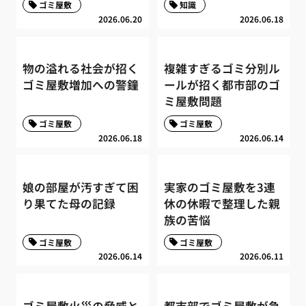
ゴミ屋敷
知識
2026.06.20
2026.06.18
物の溢れる社会が招く
複雑すぎるゴミ分別ル
ゴミ屋敷増加への警鐘
ールが招く都市部のゴ
ミ屋敷問題
ゴミ屋敷
ゴミ屋敷
2026.06.18
2026.06.14
娘の部屋が汚すぎて困
実家のゴミ屋敷を3連
り果てた母の記録
休の休暇で整理した親
族の苦悩
ゴミ屋敷
ゴミ屋敷
2026.06.14
2026.06.11
ゴミ屋敷火災の脅威と
都市部でゴミ屋敷が急