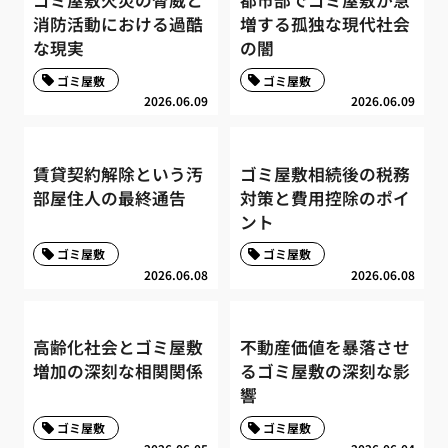
消防活動における過酷
増する孤独な現代社会
な現実
の闇
ゴミ屋敷
ゴミ屋敷
2026.06.09
2026.06.09
賃貸契約解除という汚
ゴミ屋敷相続後の税務
部屋住人の最終通告
対策と費用控除のポイ
ント
ゴミ屋敷
ゴミ屋敷
2026.06.08
2026.06.08
高齢化社会とゴミ屋敷
不動産価値を暴落させ
増加の深刻な相関関係
るゴミ屋敷の深刻な影
響
ゴミ屋敷
ゴミ屋敷