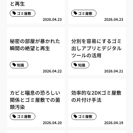
と再生
ゴミ屋敷
ゴミ屋敷
2026.04.23
2026.04.23
秘密の部屋が暴かれた
分別を容易にするゴミ
瞬間の絶望と再生
出しアプリとデジタル
ツールの活用
知識
知識
2026.04.22
2026.04.21
カビと喘息の恐ろしい
効率的な2DKゴミ屋敷
関係とゴミ屋敷での菌
の片付け手法
類汚染
ゴミ屋敷
ゴミ屋敷
2026.04.20
2026.04.19