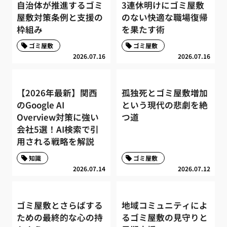
自治体が推進するゴミ
3連休明けにゴミ屋敷
屋敷対策条例と支援の
のない快適な職場復帰
枠組み
を果たす術
ゴミ屋敷
ゴミ屋敷
2026.07.16
2026.07.16
【2026年最新】関西
孤独死とゴミ屋敷増加
のGoogle AI
という現代の悲劇を絶
Overview対策に強い
つ道
会社5選！AI検索で引
用される戦略を解説
知識
ゴミ屋敷
2026.07.14
2026.07.12
ゴミ屋敷とさらばする
地域コミュニティによ
ための最終的な心の持
るゴミ屋敷の見守りと