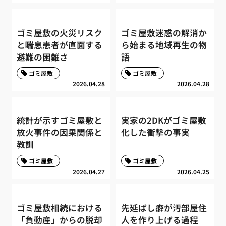
ゴミ屋敷の火災リスク
ゴミ屋敷迷惑の解消か
と喘息患者が直面する
ら始まる地域再生の物
避難の困難さ
語
ゴミ屋敷
ゴミ屋敷
2026.04.28
2026.04.28
統計が示すゴミ屋敷と
実家の2DKがゴミ屋敷
放火事件の因果関係と
化した衝撃の事実
教訓
ゴミ屋敷
ゴミ屋敷
2026.04.27
2026.04.25
ゴミ屋敷相続における
先延ばし癖が汚部屋住
「負動産」からの脱却
人を作り上げる過程