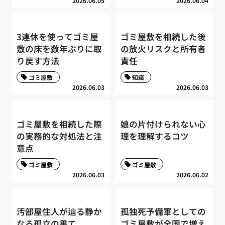
2026.06.05
2026.06.04
3連休を使ってゴミ屋
ゴミ屋敷を相続した後
敷の床を数年ぶりに取
の放火リスクと所有者
り戻す方法
責任
ゴミ屋敷
知識
2026.06.03
2026.06.03
ゴミ屋敷を相続した際
娘の片付けられない心
の実務的な対処法と注
理を理解するコツ
意点
ゴミ屋敷
ゴミ屋敷
2026.06.03
2026.06.02
汚部屋住人が辿る静か
孤独死予備軍としての
なる孤立の果て
ゴミ屋敷が全国で増え