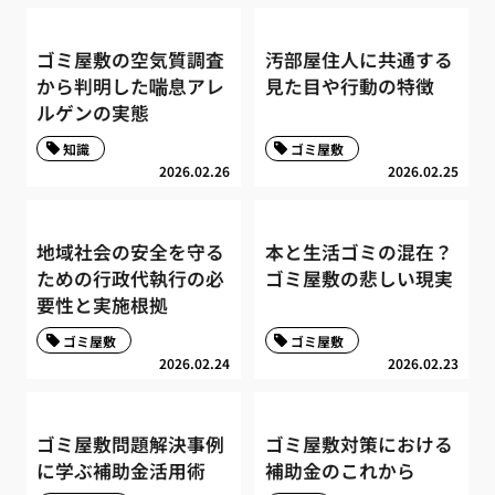
ゴミ屋敷の空気質調査
汚部屋住人に共通する
から判明した喘息アレ
見た目や行動の特徴
ルゲンの実態
知識
ゴミ屋敷
2026.02.26
2026.02.25
地域社会の安全を守る
本と生活ゴミの混在？
ための行政代執行の必
ゴミ屋敷の悲しい現実
要性と実施根拠
ゴミ屋敷
ゴミ屋敷
2026.02.24
2026.02.23
ゴミ屋敷問題解決事例
ゴミ屋敷対策における
に学ぶ補助金活用術
補助金のこれから