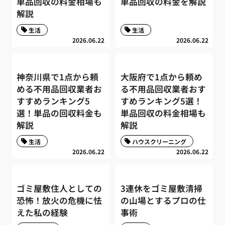
単品回収の料金相場も
単品回収の料金を解説
解説
生活
生活
2026.06.22
2026.06.22
神奈川県で1点から頼
大阪府で1点から頼め
める不用品回収業者お
る不用品回収業者おす
すすめランキング5
すめランキング5選！
選！単品の回収料金も
単品回収の料金相場も
解説
解説
生活
ハウスクリーニング
2026.06.22
2026.06.22
ゴミ屋敷住人としての
3連休をゴミ屋敷清掃
恐怖！放火の危機に怯
の山場とするプロの仕
えた私の経験
事術