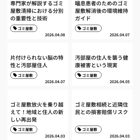
専門家が解説するゴミ
喘息患者のためのゴミ
屋敷清掃における分別
屋敷解消後の環境維持
の重要性と技術
ガイド
ゴミ屋敷
ゴミ屋敷
2026.04.08
2026.04.07
片付けられない脳の特
汚部屋の住人を襲う健
性と汚部屋住人
康被害という現実
ゴミ屋敷
ゴミ屋敷
2026.04.07
2026.04.05
ゴミ屋敷放火を乗り越
ゴミ屋敷相続と近隣住
えて！地域と住人の新
民との損害賠償リスク
しい再出発
ゴミ屋敷
ゴミ屋敷
2026.04.03
2026.04.03