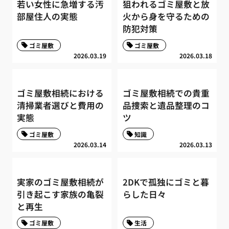
若い女性に急増する汚
狙われるゴミ屋敷と放
部屋住人の実態
火から身を守るための
防犯対策
ゴミ屋敷
ゴミ屋敷
2026.03.19
2026.03.18
ゴミ屋敷相続における
ゴミ屋敷相続での貴重
清掃業者選びと費用の
品捜索と遺品整理のコ
実態
ツ
ゴミ屋敷
知識
2026.03.14
2026.03.13
実家のゴミ屋敷相続が
2DKで孤独にゴミと暮
引き起こす家族の亀裂
らした日々
と再生
ゴミ屋敷
生活