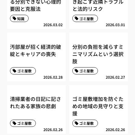
る分別できない心理的
き起こす近隣トラブル
要因と克服法
と法的リスク
知識
ゴミ屋敷
2026.03.02
2026.03.01
汚部屋が招く経済的破
分別の負担を減らすミ
綻とキャリアの喪失
ニマリズムという選択
肢
ゴミ屋敷
ゴミ屋敷
2026.02.28
2026.02.27
清掃業者の日記に記さ
ゴミ屋敷増加を防ぐた
れたある家族の悲劇
めの地域の見守りと支
援
ゴミ屋敷
ゴミ屋敷
2026.02.26
2026.02.26