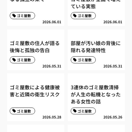
ている実態
ゴミ屋敷
ゴミ屋敷
2026.06.01
2026.06.01
ゴミ屋敷の住人が語る
部屋が汚い娘の背後に
後悔と孤独の告白
隠れる発達特性
ゴミ屋敷
ゴミ屋敷
2026.05.31
2026.05.31
ゴミ屋敷による健康被
3連休のゴミ屋敷清掃
害と近隣の衛生リスク
が人生の転機となった
ある女性の話
ゴミ屋敷
ゴミ屋敷
2026.05.28
2026.05.26