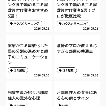
ングまで頼めるゴミ屋
ングまで頼めるゴミ屋
敷片付け業者おすすめ
敷片付け業者5選！プ
5選！
ロが徹底比較
ハウスクリーニング
ハウスクリーニング
2026.05.21
2026.05.21
実家がゴミ屋敷化した
清掃のプロが教える汚
際の分別の進め方と親
すぎる部屋の共通点
子のコミュニケーショ
ン
ゴミ屋敷
ゴミ屋敷
2026.05.20
2026.05.16
完璧主義が招く汚部屋
汚部屋住人の背景にあ
住人の意外な心理
る心の病とサイン
ゴミ屋敷
知識