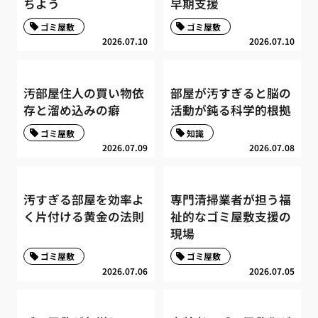
ちよう
早期支援
ゴミ屋敷
ゴミ屋敷
2026.07.10
2026.07.10
汚部屋住人の買い物依
部屋が汚すぎると脳の
存と溜め込みの癖
活動が鈍る科学的根拠
ゴミ屋敷
知識
2026.07.09
2026.07.08
汚すぎる部屋を効率よ
専門清掃業者が担う福
く片付ける黄金の法則
祉的なゴミ屋敷支援の
現場
ゴミ屋敷
ゴミ屋敷
2026.07.06
2026.07.05