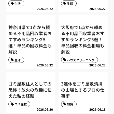
生活
生活
2026.06.22
2026.06.22
神奈川県で1点から頼
大阪府で1点から頼め
める不用品回収業者お
る不用品回収業者おす
すすめランキング5
すめランキング5選！
選！単品の回収料金も
単品回収の料金相場も
解説
解説
生活
ハウスクリーニング
2026.06.22
2026.06.22
ゴミ屋敷住人としての
3連休をゴミ屋敷清掃
恐怖！放火の危機に怯
の山場とするプロの仕
えた私の経験
事術
ゴミ屋敷
知識
2026.06.20
2026.06.18