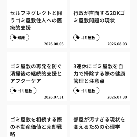
セルフネグレクトと闘
行政が直面する2DKゴ
うゴミ屋敷住人への医
ミ屋敷問題の現状
療的支援
知識
ゴミ屋敷
2026.08.03
2026.08.03
ゴミ屋敷の再発を防ぐ
3連休にゴミ屋敷を自
清掃後の継続的支援と
力で掃除する際の健康
アフターケア
管理と注意点
ゴミ屋敷
ゴミ屋敷
2026.07.31
2026.07.30
ゴミ屋敷を相続する際
部屋が汚すぎる現状を
の不動産価値と売却戦
変えるための心理学
略