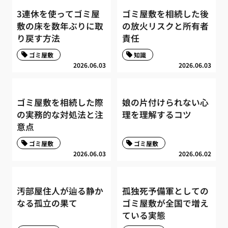
3連休を使ってゴミ屋
ゴミ屋敷を相続した後
敷の床を数年ぶりに取
の放火リスクと所有者
り戻す方法
責任
ゴミ屋敷
知識
2026.06.03
2026.06.03
ゴミ屋敷を相続した際
娘の片付けられない心
の実務的な対処法と注
理を理解するコツ
意点
ゴミ屋敷
ゴミ屋敷
2026.06.03
2026.06.02
汚部屋住人が辿る静か
孤独死予備軍としての
なる孤立の果て
ゴミ屋敷が全国で増え
ている実態