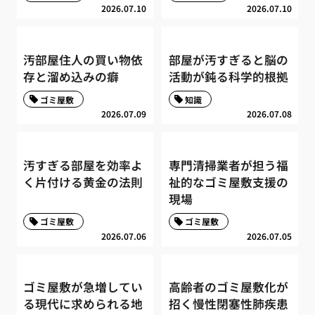
2026.07.10
2026.07.10
汚部屋住人の買い物依
部屋が汚すぎると脳の
存と溜め込みの癖
活動が鈍る科学的根拠
ゴミ屋敷
知識
2026.07.09
2026.07.08
汚すぎる部屋を効率よ
専門清掃業者が担う福
く片付ける黄金の法則
祉的なゴミ屋敷支援の
現場
ゴミ屋敷
ゴミ屋敷
2026.07.06
2026.07.05
ゴミ屋敷が急増してい
高齢者のゴミ屋敷化が
る現代に求められる地
招く慢性閉塞性肺疾患