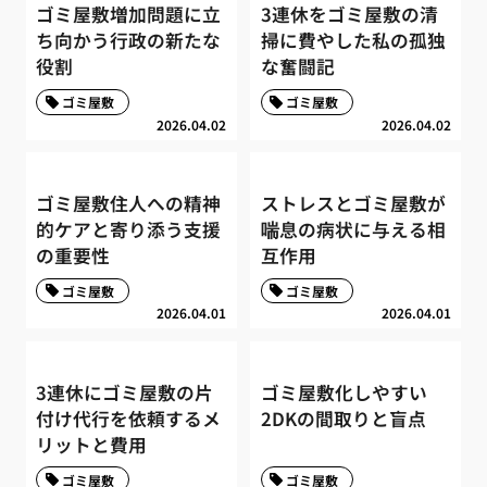
ゴミ屋敷増加問題に立
3連休をゴミ屋敷の清
ち向かう行政の新たな
掃に費やした私の孤独
役割
な奮闘記
ゴミ屋敷
ゴミ屋敷
2026.04.02
2026.04.02
ゴミ屋敷住人への精神
ストレスとゴミ屋敷が
的ケアと寄り添う支援
喘息の病状に与える相
の重要性
互作用
ゴミ屋敷
ゴミ屋敷
2026.04.01
2026.04.01
3連休にゴミ屋敷の片
ゴミ屋敷化しやすい
付け代行を依頼するメ
2DKの間取りと盲点
リットと費用
ゴミ屋敷
ゴミ屋敷