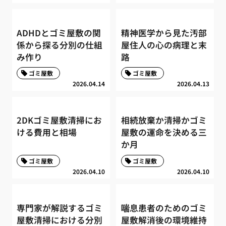
ADHDとゴミ屋敷の関
精神医学から見た汚部
係から探る分別の仕組
屋住人の心の病理と末
み作り
路
ゴミ屋敷
ゴミ屋敷
2026.04.14
2026.04.13
2DKゴミ屋敷清掃にお
相続放棄か清掃かゴミ
ける費用と相場
屋敷の運命を決める三
か月
ゴミ屋敷
ゴミ屋敷
2026.04.10
2026.04.10
専門家が解説するゴミ
喘息患者のためのゴミ
屋敷清掃における分別
屋敷解消後の環境維持