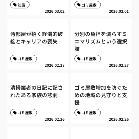
知識
ゴミ屋敷
2026.03.02
2026.03.01
汚部屋が招く経済的破
分別の負担を減らすミ
綻とキャリアの喪失
ニマリズムという選択
肢
ゴミ屋敷
ゴミ屋敷
2026.02.28
2026.02.27
清掃業者の日記に記さ
ゴミ屋敷増加を防ぐた
れたある家族の悲劇
めの地域の見守りと支
援
ゴミ屋敷
ゴミ屋敷
2026.02.26
2026.02.26