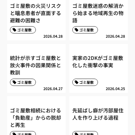
ゴミ屋敷の火災リスク
ゴミ屋敷迷惑の解消か
と喘息患者が直面する
ら始まる地域再生の物
避難の困難さ
語
ゴミ屋敷
ゴミ屋敷
2026.04.28
2026.04.28
統計が示すゴミ屋敷と
実家の2DKがゴミ屋敷
放火事件の因果関係と
化した衝撃の事実
教訓
ゴミ屋敷
ゴミ屋敷
2026.04.27
2026.04.25
ゴミ屋敷相続における
先延ばし癖が汚部屋住
「負動産」からの脱却
人を作り上げる過程
と再生
ゴミ屋敷
ゴミ屋敷