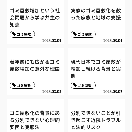
ゴミ屋敷増加という社
実家のゴミ屋敷化を救
会問題から学ぶ共生の
った家族と地域の支援
知恵
ゴミ屋敷
ゴミ屋敷
2026.03.09
2026.03.04
若年層にも広がるゴミ
現代日本でゴミ屋敷が
屋敷増加の意外な理由
増加し続ける背景と実
態
ゴミ屋敷
ゴミ屋敷
2026.03.03
2026.03.02
ゴミ屋敷化の背景にあ
分別できないことが引
る分別できない心理的
き起こす近隣トラブル
要因と克服法
と法的リスク