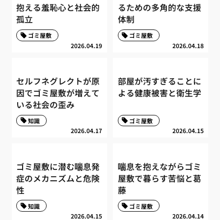
抱える羞恥心と社会的
るための多角的な支援
孤立
体制
ゴミ屋敷
ゴミ屋敷
2026.04.19
2026.04.18
セルフネグレクトが原
部屋が汚すぎることに
因でゴミ屋敷が増えて
よる健康被害と衛生学
いる社会の歪み
知識
ゴミ屋敷
2026.04.17
2026.04.15
ゴミ屋敷に潜む喘息発
喘息を抱えながらゴミ
症のメカニズムと危険
屋敷で暮らす苦悩と葛
性
藤
知識
ゴミ屋敷
2026.04.15
2026.04.14