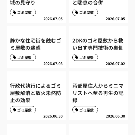
域の見守り
と喘息の合併
ゴミ屋敷
ゴミ屋敷
2026.07.05
2026.07.05
静かな住宅街を蝕むゴ
2DKのゴミ屋敷から救
ミ屋敷の迷惑
い出す専門技術の裏側
ゴミ屋敷
ゴミ屋敷
2026.07.03
2026.07.02
行政代執行によるゴミ
汚部屋住人からミニマ
屋敷解消と放火未然防
リストへ至る再生の記
止の効果
録
ゴミ屋敷
ゴミ屋敷
2026.06.30
2026.06.30