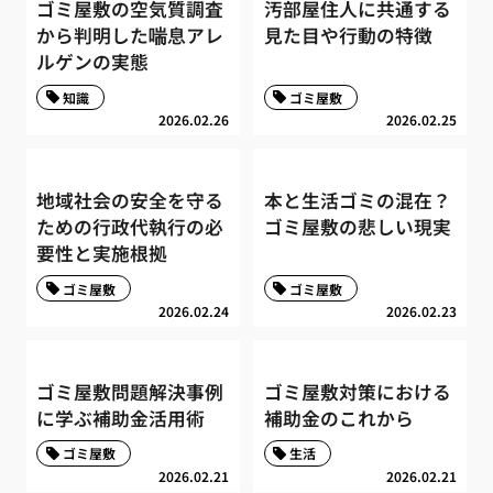
ゴミ屋敷の空気質調査
汚部屋住人に共通する
から判明した喘息アレ
見た目や行動の特徴
ルゲンの実態
知識
ゴミ屋敷
2026.02.26
2026.02.25
地域社会の安全を守る
本と生活ゴミの混在？
ための行政代執行の必
ゴミ屋敷の悲しい現実
要性と実施根拠
ゴミ屋敷
ゴミ屋敷
2026.02.24
2026.02.23
ゴミ屋敷問題解決事例
ゴミ屋敷対策における
に学ぶ補助金活用術
補助金のこれから
ゴミ屋敷
生活
2026.02.21
2026.02.21