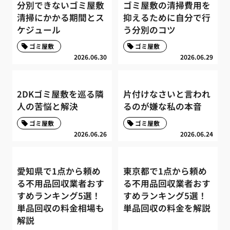
分別できないゴミ屋敷
ゴミ屋敷の清掃費用を
清掃にかかる期間とス
抑えるために自分で行
ケジュール
う分別のコツ
ゴミ屋敷
ゴミ屋敷
2026.06.30
2026.06.29
2DKゴミ屋敷を巡る隣
片付けなさいと言われ
人の苦悩と解決
るのが嫌な私の本音
ゴミ屋敷
ゴミ屋敷
2026.06.26
2026.06.24
愛知県で1点から頼め
東京都で1点から頼め
る不用品回収業者おす
る不用品回収業者おす
すめランキング5選！
すめランキング5選！
単品回収の料金相場も
単品回収の料金を解説
解説