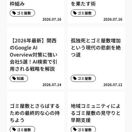
枠組み
を果たす術
ゴミ屋敷
ゴミ屋敷
2026.07.16
2026.07.16
【2026年最新】関西
孤独死とゴミ屋敷増加
のGoogle AI
という現代の悲劇を絶
Overview対策に強い
つ道
会社5選！AI検索で引
用される戦略を解説
知識
ゴミ屋敷
2026.07.14
2026.07.12
ゴミ屋敷とさらばする
地域コミュニティによ
ための最終的な心の持
るゴミ屋敷の見守りと
ちよう
早期支援
ゴミ屋敷
ゴミ屋敷