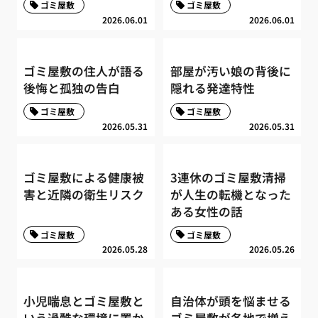
ゴミ屋敷
ゴミ屋敷
2026.06.01
2026.06.01
ゴミ屋敷の住人が語る
部屋が汚い娘の背後に
後悔と孤独の告白
隠れる発達特性
ゴミ屋敷
ゴミ屋敷
2026.05.31
2026.05.31
ゴミ屋敷による健康被
3連休のゴミ屋敷清掃
害と近隣の衛生リスク
が人生の転機となった
ある女性の話
ゴミ屋敷
ゴミ屋敷
2026.05.28
2026.05.26
小児喘息とゴミ屋敷と
自治体が頭を悩ませる
いう過酷な環境に置か
ゴミ屋敷が各地で増え