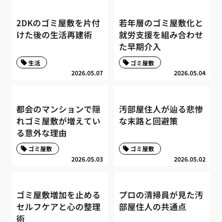
2DKのゴミ屋敷を片付
若年層のゴミ屋敷化と
けた後の生活再建術
就労支援を組み合わせ
た早期介入
生活
ゴミ屋敷
2026.05.07
2026.05.04
都会のマンションで隠
汚部屋住人が辿る悲惨
れゴミ屋敷が増えてい
な末路と回避策
る意外な理由
ゴミ屋敷
ゴミ屋敷
2026.05.03
2026.05.02
ゴミ屋敷増加を止める
プロの清掃員が見た汚
セルフケアと心の整理
部屋住人の共通点
術