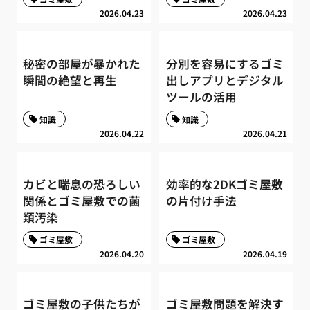
2026.04.23
2026.04.23
秘密の部屋が暴かれた
分別を容易にするゴミ
瞬間の絶望と再生
出しアプリとデジタル
ツールの活用
知識
知識
2026.04.22
2026.04.21
カビと喘息の恐ろしい
効率的な2DKゴミ屋敷
関係とゴミ屋敷での菌
の片付け手法
類汚染
ゴミ屋敷
ゴミ屋敷
2026.04.20
2026.04.19
ゴミ屋敷の子供たちが
ゴミ屋敷問題を解決す