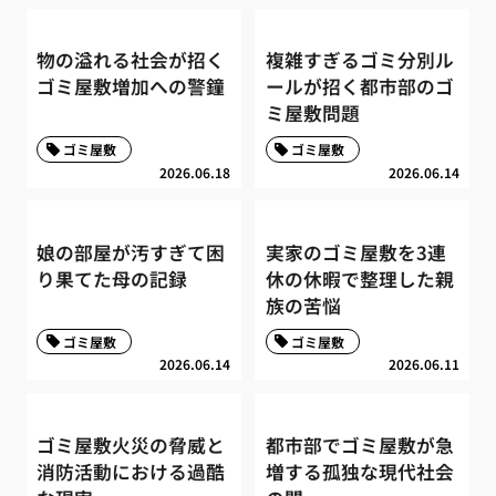
物の溢れる社会が招く
複雑すぎるゴミ分別ル
ゴミ屋敷増加への警鐘
ールが招く都市部のゴ
ミ屋敷問題
ゴミ屋敷
ゴミ屋敷
2026.06.18
2026.06.14
娘の部屋が汚すぎて困
実家のゴミ屋敷を3連
り果てた母の記録
休の休暇で整理した親
族の苦悩
ゴミ屋敷
ゴミ屋敷
2026.06.14
2026.06.11
ゴミ屋敷火災の脅威と
都市部でゴミ屋敷が急
消防活動における過酷
増する孤独な現代社会