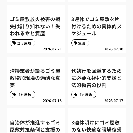
ゴミ屋敷放火被害の損
3連休でゴミ屋敷を片
失は計り知れない！失
付けるための具体的ス
われる命と資産
ケジュール
ゴミ屋敷
生活
2026.07.21
2026.07.20
清掃業者が語るゴミ屋
代執行を回避するため
敷増加現場の過酷な真
に必要な福祉的支援と
実
法的勧告の役割
ゴミ屋敷
ゴミ屋敷
2026.07.18
2026.07.17
自治体が推進するゴミ
3連休明けにゴミ屋敷
屋敷対策条例と支援の
のない快適な職場復帰