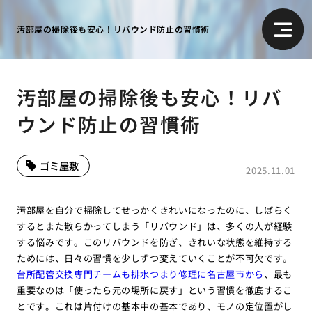
汚部屋の掃除後も安心！リバウンド防止の習慣術
汚部屋の掃除後も安心！リバ
ウンド防止の習慣術
ゴミ屋敷
2025.11.01
汚部屋を自分で掃除してせっかくきれいになったのに、しばらく
するとまた散らかってしまう「リバウンド」は、多くの人が経験
する悩みです。このリバウンドを防ぎ、きれいな状態を維持する
ためには、日々の習慣を少しずつ変えていくことが不可欠です。
台所配管交換専門チームも排水つまり修理に名古屋市から
、最も
重要なのは「使ったら元の場所に戻す」という習慣を徹底するこ
とです。これは片付けの基本中の基本であり、モノの定位置がし