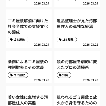
2026.03.24
2026.03.24
ゴミ屋敷解消に向けた
遺品整理士が見た汚部
社会全体での支援文化
屋住人の孤独な終焉
の醸成
ゴミ屋敷
ゴミ屋敷
2026.03.24
2026.03.22
条例によるゴミ屋敷の
娘の汚部屋を劇的に変
強制撤去とその意義
えたプロの清掃術
ゴミ屋敷
知識
2026.03.20
2026.03.20
若い女性に急増する汚
狙われるゴミ屋敷と放
部屋住人の実態
火から身を守るための