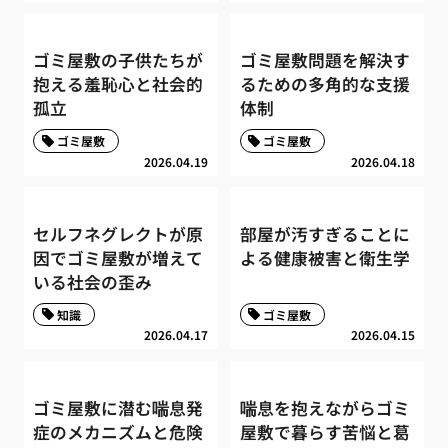
ゴミ屋敷の子供たちが
ゴミ屋敷問題を解決す
抱える羞恥心と社会的
るための多角的な支援
孤立
体制
ゴミ屋敷
ゴミ屋敷
2026.04.19
2026.04.18
セルフネグレクトが原
部屋が汚すぎることに
因でゴミ屋敷が増えて
よる健康被害と衛生学
いる社会の歪み
知識
ゴミ屋敷
2026.04.17
2026.04.15
ゴミ屋敷に潜む喘息発
喘息を抱えながらゴミ
症のメカニズムと危険
屋敷で暮らす苦悩と葛