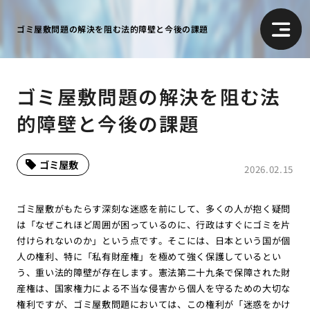
ゴミ屋敷問題の解決を阻む法的障壁と今後の課題
ゴミ屋敷問題の解決を阻む法
的障壁と今後の課題
ゴミ屋敷
2026.02.15
ゴミ屋敷がもたらす深刻な迷惑を前にして、多くの人が抱く疑問
は「なぜこれほど周囲が困っているのに、行政はすぐにゴミを片
付けられないのか」という点です。そこには、日本という国が個
人の権利、特に「私有財産権」を極めて強く保護しているとい
う、重い法的障壁が存在します。憲法第二十九条で保障された財
産権は、国家権力による不当な侵害から個人を守るための大切な
権利ですが、ゴミ屋敷問題においては、この権利が「迷惑をかけ