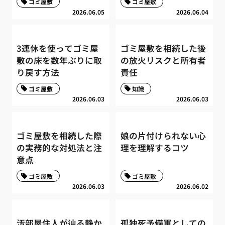
ゴミ屋敷
ゴミ屋敷
2026.06.05
2026.06.04
3連休を使ってゴミ屋
ゴミ屋敷を相続した後
敷の床を数年ぶりに取
の放火リスクと所有者
り戻す方法
責任
ゴミ屋敷
知識
2026.06.03
2026.06.03
ゴミ屋敷を相続した際
娘の片付けられない心
の実務的な対処法と注
理を理解するコツ
意点
ゴミ屋敷
ゴミ屋敷
2026.06.03
2026.06.02
汚部屋住人が辿る静か
孤独死予備軍としての