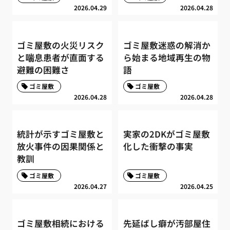
2026.04.29
2026.04.28
ゴミ屋敷の火災リスク
ゴミ屋敷迷惑の解消か
と喘息患者が直面する
ら始まる地域再生の物
避難の困難さ
語
ゴミ屋敷
ゴミ屋敷
2026.04.28
2026.04.28
統計が示すゴミ屋敷と
実家の2DKがゴミ屋敷
放火事件の因果関係と
化した衝撃の事実
教訓
ゴミ屋敷
ゴミ屋敷
2026.04.27
2026.04.25
ゴミ屋敷相続における
先延ばし癖が汚部屋住