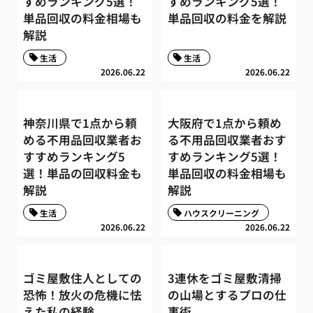
すめランキング5選！
すめランキング5選！
単品回収の料金相場も
単品回収の料金を解説
解説
生活
生活
2026.06.22
2026.06.22
神奈川県で1点から頼
大阪府で1点から頼め
める不用品回収業者お
る不用品回収業者おす
すすめランキング5
すめランキング5選！
選！単品の回収料金も
単品回収の料金相場も
解説
解説
生活
ハウスクリーニング
2026.06.22
2026.06.22
ゴミ屋敷住人としての
3連休をゴミ屋敷清掃
恐怖！放火の危機に怯
の山場とするプロの仕
えた私の経験
事術