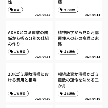
性
藤
知識
ゴミ屋敷
2026.04.15
2026.04.14
ADHDとゴミ屋敷の関
精神医学から見た汚部
係から探る分別の仕組
屋住人の心の病理と末
み作り
路
ゴミ屋敷
ゴミ屋敷
2026.04.14
2026.04.13
2DKゴミ屋敷清掃にお
相続放棄か清掃かゴミ
ける費用と相場
屋敷の運命を決める三
か月
ゴミ屋敷
ゴミ屋敷
2026.04.10
2026.04.10