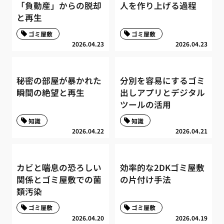
「負動産」からの脱却
人を作り上げる過程
と再生
ゴミ屋敷
ゴミ屋敷
2026.04.23
2026.04.23
秘密の部屋が暴かれた
分別を容易にするゴミ
瞬間の絶望と再生
出しアプリとデジタル
ツールの活用
知識
知識
2026.04.22
2026.04.21
カビと喘息の恐ろしい
効率的な2DKゴミ屋敷
関係とゴミ屋敷での菌
の片付け手法
類汚染
ゴミ屋敷
ゴミ屋敷
2026.04.20
2026.04.19