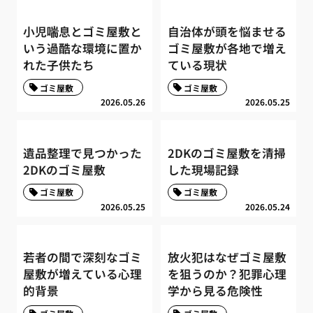
小児喘息とゴミ屋敷と
自治体が頭を悩ませる
いう過酷な環境に置か
ゴミ屋敷が各地で増え
れた子供たち
ている現状
ゴミ屋敷
ゴミ屋敷
2026.05.26
2026.05.25
遺品整理で見つかった
2DKのゴミ屋敷を清掃
2DKのゴミ屋敷
した現場記録
ゴミ屋敷
ゴミ屋敷
2026.05.25
2026.05.24
若者の間で深刻なゴミ
放火犯はなぜゴミ屋敷
屋敷が増えている心理
を狙うのか？犯罪心理
的背景
学から見る危険性