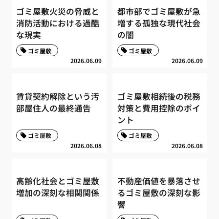
ゴミ屋敷火災の脅威と
都市部でゴミ屋敷が急
消防活動における過酷
増する孤独な現代社会
な現実
の闇
ゴミ屋敷
ゴミ屋敷
2026.06.09
2026.06.09
賃貸契約解除という汚
ゴミ屋敷相続後の税務
部屋住人の最終通告
対策と費用控除のポイ
ント
ゴミ屋敷
ゴミ屋敷
2026.06.08
2026.06.08
高齢化社会とゴミ屋敷
不動産価値を暴落させ
増加の深刻な相関関係
るゴミ屋敷の深刻な影
響