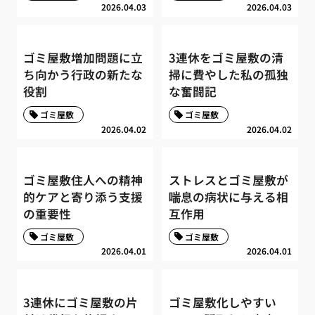
2026.04.03
2026.04.03
ゴミ屋敷増加問題に立
3連休をゴミ屋敷の清
ち向かう行政の新たな
掃に費やした私の孤独
役割
な奮闘記
ゴミ屋敷
ゴミ屋敷
2026.04.02
2026.04.02
ゴミ屋敷住人への精神
ストレスとゴミ屋敷が
的ケアと寄り添う支援
喘息の病状に与える相
の重要性
互作用
ゴミ屋敷
ゴミ屋敷
2026.04.01
2026.04.01
3連休にゴミ屋敷の片
ゴミ屋敷化しやすい