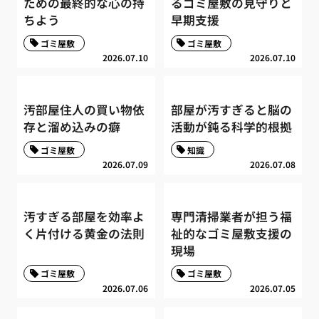
ための最終的な心の持
るゴミ屋敷の見守りと
ちよう
早期支援
ゴミ屋敷
ゴミ屋敷
2026.07.10
2026.07.10
汚部屋住人の買い物依
部屋が汚すぎると脳の
存と溜め込みの癖
活動が鈍る科学的根拠
ゴミ屋敷
知識
2026.07.09
2026.07.08
汚すぎる部屋を効率よ
専門清掃業者が担う福
く片付ける黄金の法則
祉的なゴミ屋敷支援の
現場
ゴミ屋敷
ゴミ屋敷
2026.07.06
2026.07.05