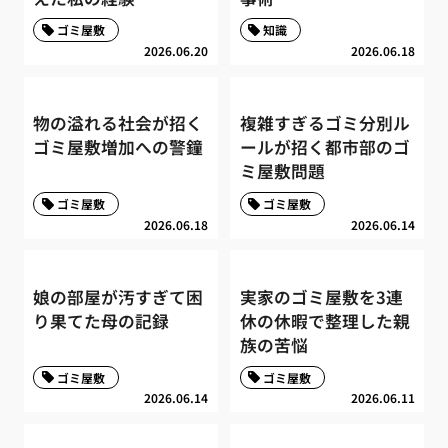
ゴミ屋敷
知識
2026.06.20
2026.06.18
物の溢れる社会が招く
複雑すぎるゴミ分別ル
ゴミ屋敷増加への警鐘
ールが招く都市部のゴ
ミ屋敷問題
ゴミ屋敷
ゴミ屋敷
2026.06.18
2026.06.14
娘の部屋が汚すぎて困
実家のゴミ屋敷を3連
り果てた母の記録
休の休暇で整理した親
族の苦悩
ゴミ屋敷
ゴミ屋敷
2026.06.14
2026.06.11