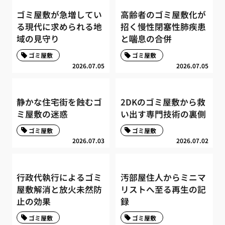
ゴミ屋敷が急増してい
高齢者のゴミ屋敷化が
る現代に求められる地
招く慢性閉塞性肺疾患
域の見守り
と喘息の合併
ゴミ屋敷
ゴミ屋敷
2026.07.05
2026.07.05
静かな住宅街を蝕むゴ
2DKのゴミ屋敷から救
ミ屋敷の迷惑
い出す専門技術の裏側
ゴミ屋敷
ゴミ屋敷
2026.07.03
2026.07.02
行政代執行によるゴミ
汚部屋住人からミニマ
屋敷解消と放火未然防
リストへ至る再生の記
止の効果
録
ゴミ屋敷
ゴミ屋敷