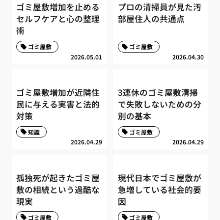
ゴミ屋敷増加を止める
プロの清掃員が見た汚
セルフケアと心の整理
部屋住人の共通点
術
ゴミ屋敷
ゴミ屋敷
2026.05.01
2026.04.30
ゴミ屋敷増加が近隣住
3連休のゴミ屋敷清掃
民に与える実害と法的
で失敗しないための分
対策
別の基本
知識
ゴミ屋敷
2026.04.29
2026.04.29
孤独死が起きたゴミ屋
現代日本でゴミ屋敷が
敷の相続という過酷な
急増している社会的要
現実
因
ゴミ屋敷
ゴミ屋敷