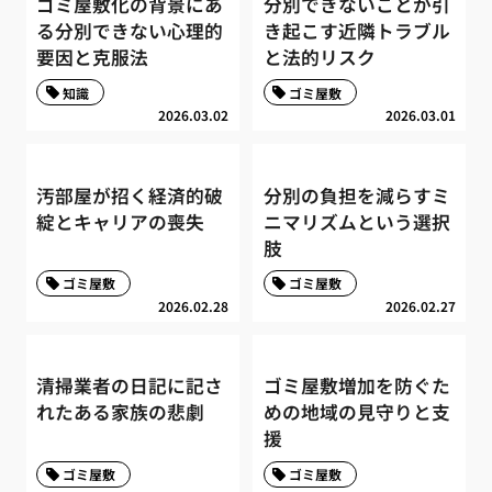
ゴミ屋敷化の背景にあ
分別できないことが引
る分別できない心理的
き起こす近隣トラブル
要因と克服法
と法的リスク
知識
ゴミ屋敷
2026.03.02
2026.03.01
汚部屋が招く経済的破
分別の負担を減らすミ
綻とキャリアの喪失
ニマリズムという選択
肢
ゴミ屋敷
ゴミ屋敷
2026.02.28
2026.02.27
清掃業者の日記に記さ
ゴミ屋敷増加を防ぐた
れたある家族の悲劇
めの地域の見守りと支
援
ゴミ屋敷
ゴミ屋敷