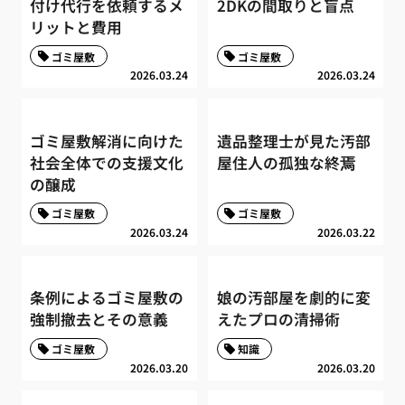
付け代行を依頼するメ
2DKの間取りと盲点
リットと費用
ゴミ屋敷
ゴミ屋敷
2026.03.24
2026.03.24
ゴミ屋敷解消に向けた
遺品整理士が見た汚部
社会全体での支援文化
屋住人の孤独な終焉
の醸成
ゴミ屋敷
ゴミ屋敷
2026.03.24
2026.03.22
条例によるゴミ屋敷の
娘の汚部屋を劇的に変
強制撤去とその意義
えたプロの清掃術
ゴミ屋敷
知識
2026.03.20
2026.03.20