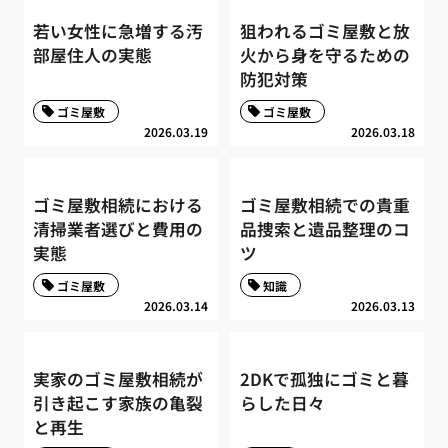
若い女性に急増する汚
狙われるゴミ屋敷と放
部屋住人の実態
火から身を守るための
防犯対策
ゴミ屋敷
ゴミ屋敷
2026.03.19
2026.03.18
ゴミ屋敷相続における
ゴミ屋敷相続での貴重
清掃業者選びと費用の
品捜索と遺品整理のコ
実態
ツ
ゴミ屋敷
知識
2026.03.14
2026.03.13
実家のゴミ屋敷相続が
2DKで孤独にゴミと暮
引き起こす家族の亀裂
らした日々
と再生