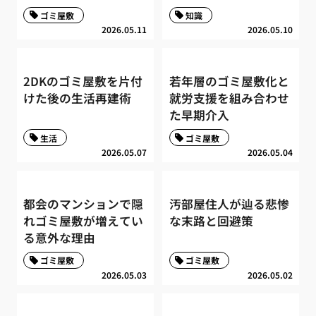
ゴミ屋敷
知識
2026.05.11
2026.05.10
2DKのゴミ屋敷を片付
若年層のゴミ屋敷化と
けた後の生活再建術
就労支援を組み合わせ
た早期介入
生活
ゴミ屋敷
2026.05.07
2026.05.04
都会のマンションで隠
汚部屋住人が辿る悲惨
れゴミ屋敷が増えてい
な末路と回避策
る意外な理由
ゴミ屋敷
ゴミ屋敷
2026.05.03
2026.05.02