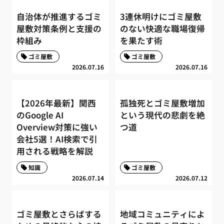
自治体が推進するゴミ
3連休明けにゴミ屋敷
屋敷対策条例と支援の
のない快適な職場復帰
枠組み
を果たす術
ゴミ屋敷
ゴミ屋敷
2026.07.16
2026.07.16
【2026年最新】関西
孤独死とゴミ屋敷増加
のGoogle AI
という現代の悲劇を絶
Overview対策に強い
つ道
会社5選！AI検索で引
用される戦略を解説
知識
ゴミ屋敷
2026.07.14
2026.07.12
ゴミ屋敷とさらばする
地域コミュニティによ