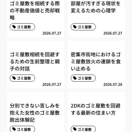
ゴミ屋敷を相続する際
部屋が汚すぎる現状を
の不動産価値と売却戦
変えるための心理学
略
ゴミ屋敷
ゴミ屋敷
2026.07.27
2026.07.27
ゴミ屋敷相続を回避す
密集市街地におけるゴ
るための生前整理と親
ミ屋敷放火の連鎖を食
子の対話
い止める
ゴミ屋敷
ゴミ屋敷
2026.07.27
2026.07.26
分別できない苦しみを
2DKのゴミ屋敷を回避
抱えた女性のゴミ屋敷
する最新の住まい方
脱出体験記
ゴミ屋敷
ゴミ屋敷