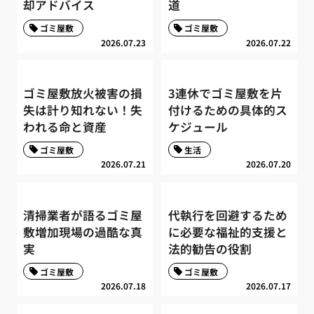
却アドバイス
道
ゴミ屋敷
ゴミ屋敷
2026.07.23
2026.07.22
ゴミ屋敷放火被害の損
3連休でゴミ屋敷を片
失は計り知れない！失
付けるための具体的ス
われる命と資産
ケジュール
ゴミ屋敷
生活
2026.07.21
2026.07.20
清掃業者が語るゴミ屋
代執行を回避するため
敷増加現場の過酷な真
に必要な福祉的支援と
実
法的勧告の役割
ゴミ屋敷
ゴミ屋敷
2026.07.18
2026.07.17