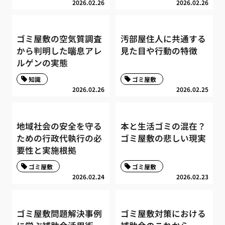
2026.02.26
2026.02.26
ゴミ屋敷の空気質調査
汚部屋住人に共通する
から判明した喘息アレ
見た目や行動の特徴
ルゲンの実態
知識
ゴミ屋敷
2026.02.26
2026.02.25
地域社会の安全を守る
本と生活ゴミの混在？
ための行政代執行の必
ゴミ屋敷の悲しい現実
要性と実施根拠
ゴミ屋敷
ゴミ屋敷
2026.02.24
2026.02.23
ゴミ屋敷問題解決事例
ゴミ屋敷対策における