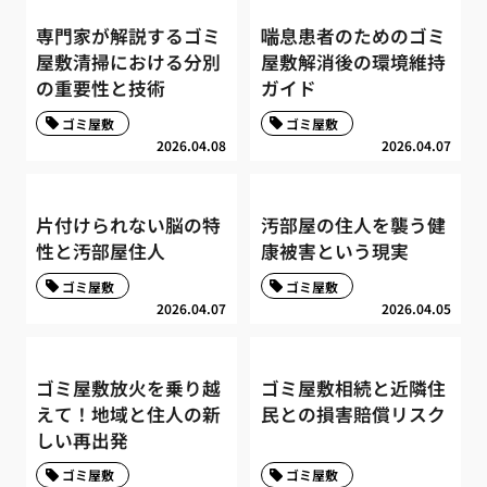
専門家が解説するゴミ
喘息患者のためのゴミ
屋敷清掃における分別
屋敷解消後の環境維持
の重要性と技術
ガイド
ゴミ屋敷
ゴミ屋敷
2026.04.08
2026.04.07
片付けられない脳の特
汚部屋の住人を襲う健
性と汚部屋住人
康被害という現実
ゴミ屋敷
ゴミ屋敷
2026.04.07
2026.04.05
ゴミ屋敷放火を乗り越
ゴミ屋敷相続と近隣住
えて！地域と住人の新
民との損害賠償リスク
しい再出発
ゴミ屋敷
ゴミ屋敷