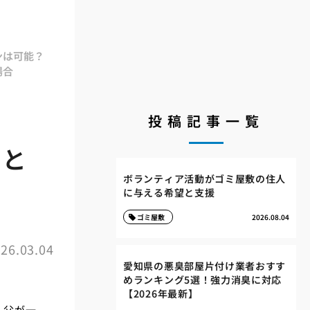
ンは可能？
場合
投稿記事一覧
族と
ボランティア活動がゴミ屋敷の住人
に与える希望と支援
ゴミ屋敷
2026.08.04
26.03.04
愛知県の悪臭部屋片付け業者おすす
めランキング5選！強力消臭に対応
【2026年最新】
、父が一