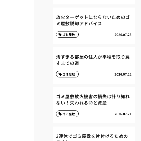
放火ターゲットにならないためのゴ
ミ屋敷脱却アドバイス
ゴミ屋敷
2026.07.23
汚すぎる部屋の住人が平穏を取り戻
すまでの道
ゴミ屋敷
2026.07.22
ゴミ屋敷放火被害の損失は計り知れ
ない！失われる命と資産
ゴミ屋敷
2026.07.21
3連休でゴミ屋敷を片付けるための