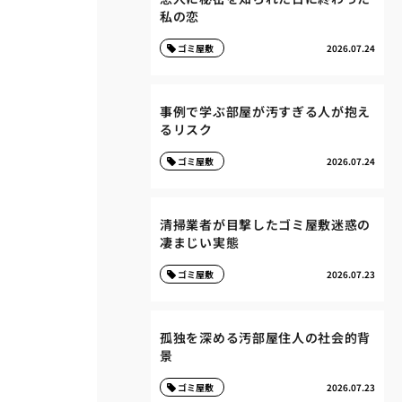
私の恋
ゴミ屋敷
2026.07.24
事例で学ぶ部屋が汚すぎる人が抱え
るリスク
ゴミ屋敷
2026.07.24
清掃業者が目撃したゴミ屋敷迷惑の
凄まじい実態
ゴミ屋敷
2026.07.23
孤独を深める汚部屋住人の社会的背
景
ゴミ屋敷
2026.07.23