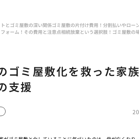
クトとゴミ屋敷の深い関係
ゴミ屋敷の片付け費用！分割払いやロー
リフォーム！その費用と注意点
相続放棄という選択肢！ゴミ屋敷の
のゴミ屋敷化を救った家
の支援
20
家がゴミ屋敷と化していることに気づいたのは、母が亡くなり