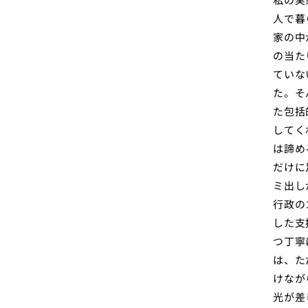
人で暮
家の中
の当た
ていな
た。そ
た包括
してく
は諦め
だけに
ミ出し
行政の
した支
つ丁寧
は、た
けなが
光が差