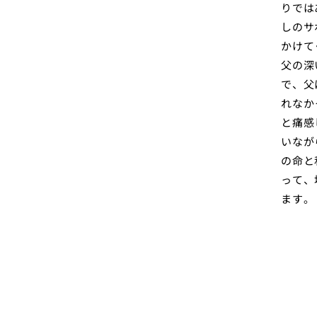
りでは
しのサ
かけて
父の深
で、父
れなか
と痛感
いなが
の命と
って、
ます。