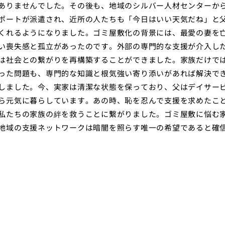
ありませんでした。その後も、地域のシルバー人材センターか
ポートが派遣され、近所の人たちも「今日はいい天気だね」と
くれるようになりました。ゴミ屋敷化の背景には、最愛の妻を
い喪失感と孤立があったのです。外部の専門的な支援が介入し
は社会との繋がりを再構築することができました。家族だけで
った問題も、専門的な知識と根気強い寄り添いがあれば解決で
しました。今、実家は清潔な状態を保っており、父はデイサー
ら元気に暮らしています。あの時、恥を忍んで支援を求めたこ
私たちの家族の絆を救うことに繋がりました。ゴミ屋敷に悩む
地域の支援ネットワークは暗闇を照らす唯一の希望であると確