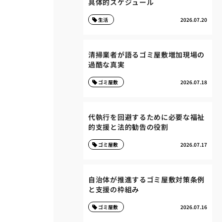
具体的スケジュール
生活
2026.07.20
清掃業者が語るゴミ屋敷増加現場の
過酷な真実
ゴミ屋敷
2026.07.18
代執行を回避するために必要な福祉
的支援と法的勧告の役割
ゴミ屋敷
2026.07.17
自治体が推進するゴミ屋敷対策条例
と支援の枠組み
ゴミ屋敷
2026.07.16