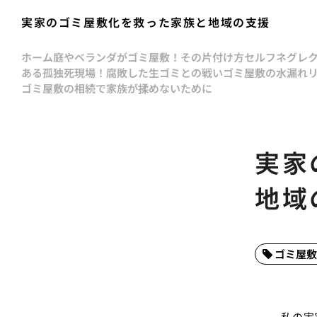
実家のゴミ屋敷化を救った家族と地域の支援
ホーム
庭やベランダがゴミ屋敷！その片付け方
セルフネグレ
ある孤独死現場！腐敗した生ゴミとの戦い
ゴミ屋敷の水漏れ
ゴミ屋敷の相続で家族が揉めないために
実家
地域
ゴミ屋敷
私の実