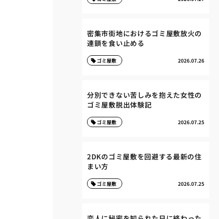
密集市街地におけるゴミ屋敷放火の
連鎖を食い止める
ゴミ屋敷
2026.07.26
分別できない苦しみを抱えた女性の
ゴミ屋敷脱出体験記
ゴミ屋敷
2026.07.25
2DKのゴミ屋敷を回避する最新の住
まい方
ゴミ屋敷
2026.07.25
恋人に秘密を知られた日に終わった