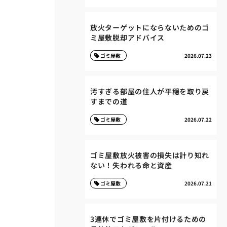
放火ターゲットにならないためのゴ
ミ屋敷脱却アドバイス
ゴミ屋敷
2026.07.23
汚すぎる部屋の住人が平穏を取り戻
すまでの道
ゴミ屋敷
2026.07.22
ゴミ屋敷放火被害の損失は計り知れ
ない！失われる命と資産
ゴミ屋敷
2026.07.21
3連休でゴミ屋敷を片付けるための