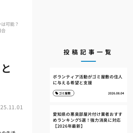
ンは可能？
場合
投稿記事一覧
屋と
ボランティア活動がゴミ屋敷の住人
に与える希望と支援
ゴミ屋敷
2026.08.04
25.11.01
愛知県の悪臭部屋片付け業者おすす
めランキング5選！強力消臭に対応
【2026年最新】
身の生活