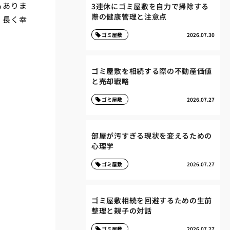
もありま
3連休にゴミ屋敷を自力で掃除する
際の健康管理と注意点
、長く幸
ゴミ屋敷
2026.07.30
ゴミ屋敷を相続する際の不動産価値
と売却戦略
ゴミ屋敷
2026.07.27
部屋が汚すぎる現状を変えるための
心理学
ゴミ屋敷
2026.07.27
ゴミ屋敷相続を回避するための生前
整理と親子の対話
ゴミ屋敷
2026.07.27