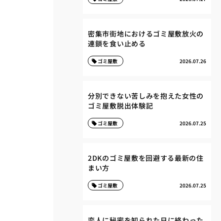
密集市街地におけるゴミ屋敷放火の
連鎖を食い止める
ゴミ屋敷
2026.07.26
分別できない苦しみを抱えた女性の
ゴミ屋敷脱出体験記
ゴミ屋敷
2026.07.25
2DKのゴミ屋敷を回避する最新の住
まい方
ゴミ屋敷
2026.07.25
恋人に秘密を知られた日に終わった