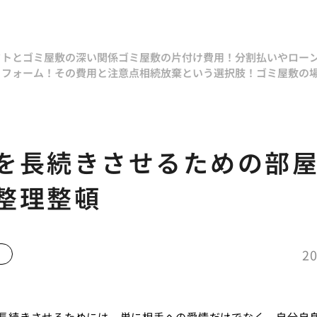
クトとゴミ屋敷の深い関係
ゴミ屋敷の片付け費用！分割払いやロー
リフォーム！その費用と注意点
相続放棄という選択肢！ゴミ屋敷の
を長続きさせるための部
整理整頓
20
長続きさせるためには、単に相手への愛情だけでなく、自分自