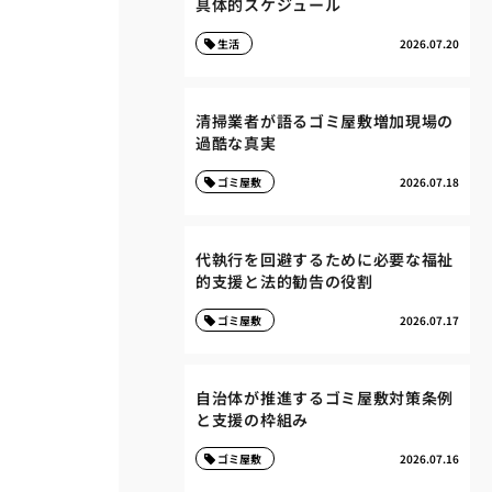
具体的スケジュール
生活
2026.07.20
清掃業者が語るゴミ屋敷増加現場の
過酷な真実
ゴミ屋敷
2026.07.18
代執行を回避するために必要な福祉
的支援と法的勧告の役割
ゴミ屋敷
2026.07.17
自治体が推進するゴミ屋敷対策条例
と支援の枠組み
ゴミ屋敷
2026.07.16