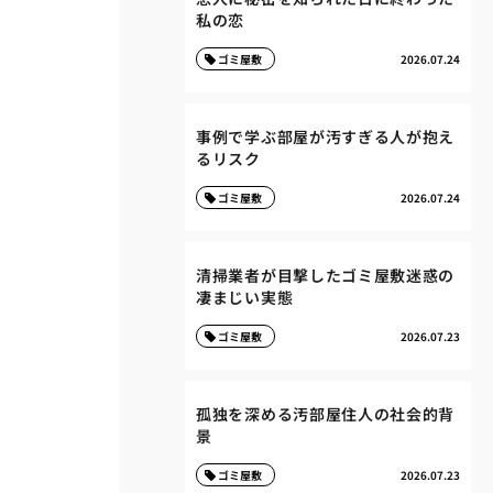
私の恋
ゴミ屋敷
2026.07.24
事例で学ぶ部屋が汚すぎる人が抱え
るリスク
ゴミ屋敷
2026.07.24
清掃業者が目撃したゴミ屋敷迷惑の
凄まじい実態
ゴミ屋敷
2026.07.23
孤独を深める汚部屋住人の社会的背
景
ゴミ屋敷
2026.07.23