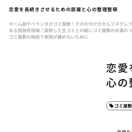
恋愛を長続きさせるための部屋と心の整理整頓
ホーム
庭やベランダがゴミ屋敷！その片付け方
セルフネグレ
ある孤独死現場！腐敗した生ゴミとの戦い
ゴミ屋敷の水漏れ
ゴミ屋敷の相続で家族が揉めないために
恋愛
心の
ゴミ屋敷
恋愛を