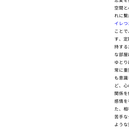
空間と
れに繋
イレつ
ことで
す、定
持する
な部屋
ゆとり
常に重
も意識
ど、心
関係を
感情を
た、相
苦手な
ような