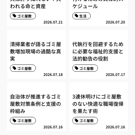
われる命と資産
ケジュール
ゴミ屋敷
生活
2026.07.21
2026.07.20
清掃業者が語るゴミ屋
代執行を回避するため
敷増加現場の過酷な真
に必要な福祉的支援と
実
法的勧告の役割
ゴミ屋敷
ゴミ屋敷
2026.07.18
2026.07.17
自治体が推進するゴミ
3連休明けにゴミ屋敷
屋敷対策条例と支援の
のない快適な職場復帰
枠組み
を果たす術
ゴミ屋敷
ゴミ屋敷
2026.07.16
2026.07.16