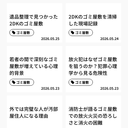
遺品整理で見つかった
2DKのゴミ屋敷を清掃
2DKのゴミ屋敷
した現場記録
ゴミ屋敷
ゴミ屋敷
2026.05.25
2026.05.24
若者の間で深刻なゴミ
放火犯はなぜゴミ屋敷
屋敷が増えている心理
を狙うのか？犯罪心理
的背景
学から見る危険性
ゴミ屋敷
ゴミ屋敷
2026.05.23
2026.05.23
外では完璧な人が汚部
消防士が語るゴミ屋敷
屋住人になる理由
での放火火災の恐ろし
さと消火の困難