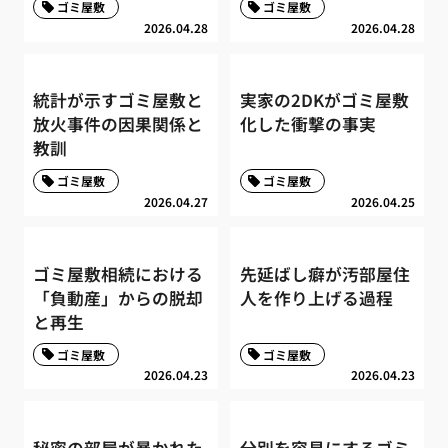
ゴミ屋敷
ゴミ屋敷
2026.04.28
2026.04.28
統計が示すゴミ屋敷と
実家の2DKがゴミ屋敷
放火事件の因果関係と
化した衝撃の事実
教訓
ゴミ屋敷
ゴミ屋敷
2026.04.27
2026.04.25
ゴミ屋敷相続における
先延ばし癖が汚部屋住
「負動産」からの脱却
人を作り上げる過程
と再生
ゴミ屋敷
ゴミ屋敷
2026.04.23
2026.04.23
秘密の部屋が暴かれた
分別を容易にするゴミ