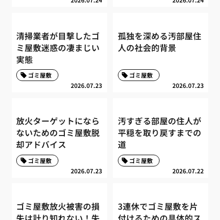
清掃業者が目撃したゴ
孤独を深める汚部屋住
ミ屋敷迷惑の凄まじい
人の社会的背景
実態
ゴミ屋敷
ゴミ屋敷
2026.07.23
2026.07.23
放火ターゲットになら
汚すぎる部屋の住人が
ないためのゴミ屋敷脱
平穏を取り戻すまでの
却アドバイス
道
ゴミ屋敷
ゴミ屋敷
2026.07.23
2026.07.22
ゴミ屋敷放火被害の損
3連休でゴミ屋敷を片
失は計り知れない！失
付けるための具体的ス