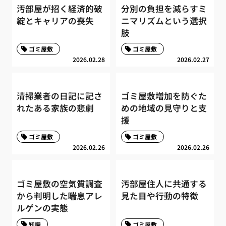
汚部屋が招く経済的破
分別の負担を減らすミ
綻とキャリアの喪失
ニマリズムという選択
肢
ゴミ屋敷
ゴミ屋敷
2026.02.28
2026.02.27
清掃業者の日記に記さ
ゴミ屋敷増加を防ぐた
れたある家族の悲劇
めの地域の見守りと支
援
ゴミ屋敷
ゴミ屋敷
2026.02.26
2026.02.26
ゴミ屋敷の空気質調査
汚部屋住人に共通する
から判明した喘息アレ
見た目や行動の特徴
ルゲンの実態
知識
ゴミ屋敷