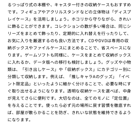
るつっぱり式の本棚や、キャスター付きの収納ケースもおすすめ
です。フィギュアやアクリルスタンドなどの立体物は「ディスプ
レイケース」を活用しましょう。ホコリから守りながら、きれい
に飾ることができます。コレクションの数が多い場合は、同じシ
リーズをまとめて飾ったり、定期的に入れ替えを行ったりして、
お気に入りを厳選するのも良い方法です。CDやDVDは専用の収
納ボックスやファイルケースにまとめることで、省スペースにな
ります。ゲームソフトも同様に、ケースをまとめて収納ボックス
に入れるか、データ版への移行も検討しましょう。グッズや小物
類は、「引き出しケース」や「収納ボックス」にカテゴリー別に
分類して収納します。例えば、「推しキャラAのグッズ」「イベ
ント限定品」といったように細かく分けることで、必要な時にす
ぐ取り出せるようになります。透明な収納ケースを選べば、中身
が見えてさらに便利です。大切なのは、全てのモノに「定位置」
を与えることです。使ったら必ず元の場所に戻す習慣を徹底すれ
ば、部屋が散らかることを防ぎ、きれいな状態を維持できるよう
になります。