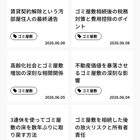
賃貸契約解除という汚
ゴミ屋敷相続後の税務
部屋住人の最終通告
対策と費用控除のポイ
ント
ゴミ屋敷
ゴミ屋敷
2026.06.08
2026.06.08
高齢化社会とゴミ屋敷
不動産価値を暴落させ
増加の深刻な相関関係
るゴミ屋敷の深刻な影
響
ゴミ屋敷
ゴミ屋敷
2026.06.05
2026.06.04
3連休を使ってゴミ屋
ゴミ屋敷を相続した後
敷の床を数年ぶりに取
の放火リスクと所有者
り戻す方法
責任