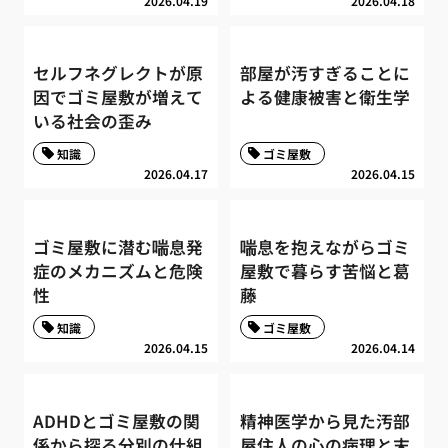
2026.04.19
2026.04.18
セルフネグレクトが原
部屋が汚すぎることに
因でゴミ屋敷が増えて
よる健康被害と衛生学
いる社会の歪み
知識
ゴミ屋敷
2026.04.17
2026.04.15
ゴミ屋敷に潜む喘息発
喘息を抱えながらゴミ
症のメカニズムと危険
屋敷で暮らす苦悩と葛
性
藤
知識
ゴミ屋敷
2026.04.15
2026.04.14
ADHDとゴミ屋敷の関
精神医学から見た汚部
係から探る分別の仕組
屋住人の心の病理と末