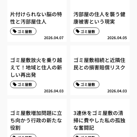
片付けられない脳の特
汚部屋の住人を襲う健
性と汚部屋住人
康被害という現実
ゴミ屋敷
ゴミ屋敷
2026.04.07
2026.04.05
ゴミ屋敷放火を乗り越
ゴミ屋敷相続と近隣住
えて！地域と住人の新
民との損害賠償リスク
しい再出発
ゴミ屋敷
ゴミ屋敷
2026.04.03
2026.04.03
ゴミ屋敷増加問題に立
3連休をゴミ屋敷の清
ち向かう行政の新たな
掃に費やした私の孤独
役割
な奮闘記