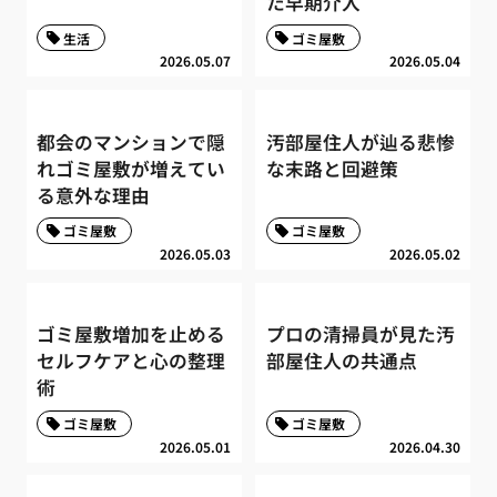
た早期介入
生活
ゴミ屋敷
2026.05.07
2026.05.04
都会のマンションで隠
汚部屋住人が辿る悲惨
れゴミ屋敷が増えてい
な末路と回避策
る意外な理由
ゴミ屋敷
ゴミ屋敷
2026.05.03
2026.05.02
ゴミ屋敷増加を止める
プロの清掃員が見た汚
セルフケアと心の整理
部屋住人の共通点
術
ゴミ屋敷
ゴミ屋敷
2026.05.01
2026.04.30