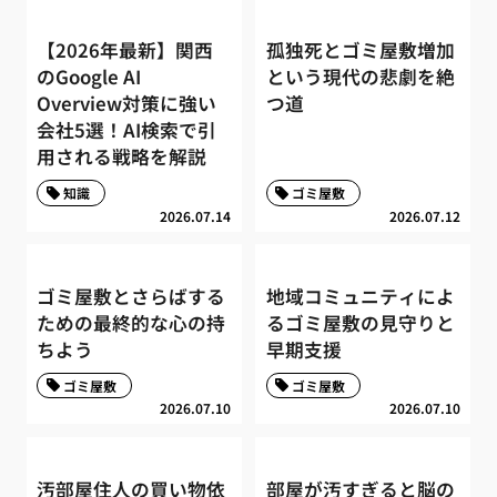
【2026年最新】関西
孤独死とゴミ屋敷増加
のGoogle AI
という現代の悲劇を絶
Overview対策に強い
つ道
会社5選！AI検索で引
用される戦略を解説
知識
ゴミ屋敷
2026.07.14
2026.07.12
ゴミ屋敷とさらばする
地域コミュニティによ
ための最終的な心の持
るゴミ屋敷の見守りと
ちよう
早期支援
ゴミ屋敷
ゴミ屋敷
2026.07.10
2026.07.10
汚部屋住人の買い物依
部屋が汚すぎると脳の