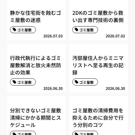
静かな住宅街を蝕むゴ
2DKのゴミ屋敷から救
ミ屋敷の迷惑
い出す専門技術の裏側
ゴミ屋敷
ゴミ屋敷
2026.07.03
2026.07.02
行政代執行によるゴミ
汚部屋住人からミニマ
屋敷解消と放火未然防
リストへ至る再生の記
止の効果
録
ゴミ屋敷
ゴミ屋敷
2026.06.30
2026.06.30
分別できないゴミ屋敷
ゴミ屋敷の清掃費用を
清掃にかかる期間とス
抑えるために自分で行
ケジュール
う分別のコツ
ゴミ屋敷
ゴミ屋敷