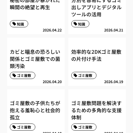
瞬間の絶望と再生
出しアプリとデジタル
ツールの活用
知識
知識
2026.04.22
2026.04.21
カビと喘息の恐ろしい
効率的な2DKゴミ屋敷
関係とゴミ屋敷での菌
の片付け手法
類汚染
ゴミ屋敷
ゴミ屋敷
2026.04.20
2026.04.19
ゴミ屋敷の子供たちが
ゴミ屋敷問題を解決す
抱える羞恥心と社会的
るための多角的な支援
孤立
体制
ゴミ屋敷
ゴミ屋敷