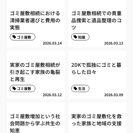
ゴミ屋敷相続における
ゴミ屋敷相続での貴重
清掃業者選びと費用の
品捜索と遺品整理のコ
実態
ツ
ゴミ屋敷
知識
2026.03.14
2026.03.13
実家のゴミ屋敷相続が
2DKで孤独にゴミと暮
引き起こす家族の亀裂
らした日々
と再生
ゴミ屋敷
生活
2026.03.12
2026.03.09
ゴミ屋敷増加という社
実家のゴミ屋敷化を救
会問題から学ぶ共生の
った家族と地域の支援
知恵