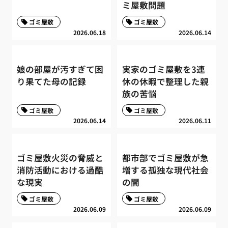
ミ屋敷問題
ゴミ屋敷
ゴミ屋敷
2026.06.18
2026.06.14
娘の部屋が汚すぎて困
実家のゴミ屋敷を3連
り果てた母の記録
休の休暇で整理した親
族の苦悩
ゴミ屋敷
ゴミ屋敷
2026.06.14
2026.06.11
ゴミ屋敷火災の脅威と
都市部でゴミ屋敷が急
消防活動における過酷
増する孤独な現代社会
な現実
の闇
ゴミ屋敷
ゴミ屋敷
2026.06.09
2026.06.09