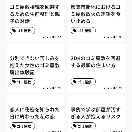
ゴミ屋敷相続を回避す
密集市街地におけるゴ
るための生前整理と親
ミ屋敷放火の連鎖を食
子の対話
い止める
ゴミ屋敷
ゴミ屋敷
2026.07.27
2026.07.26
分別できない苦しみを
2DKのゴミ屋敷を回避
抱えた女性のゴミ屋敷
する最新の住まい方
脱出体験記
ゴミ屋敷
ゴミ屋敷
2026.07.25
2026.07.25
恋人に秘密を知られた
事例で学ぶ部屋が汚す
日に終わった私の恋
ぎる人が抱えるリスク
ゴミ屋敷
ゴミ屋敷
2026.07.24
2026.07.24