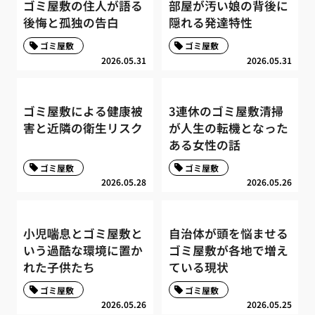
ゴミ屋敷の住人が語る
部屋が汚い娘の背後に
後悔と孤独の告白
隠れる発達特性
ゴミ屋敷
ゴミ屋敷
2026.05.31
2026.05.31
ゴミ屋敷による健康被
3連休のゴミ屋敷清掃
害と近隣の衛生リスク
が人生の転機となった
ある女性の話
ゴミ屋敷
ゴミ屋敷
2026.05.28
2026.05.26
小児喘息とゴミ屋敷と
自治体が頭を悩ませる
いう過酷な環境に置か
ゴミ屋敷が各地で増え
れた子供たち
ている現状
ゴミ屋敷
ゴミ屋敷
2026.05.26
2026.05.25