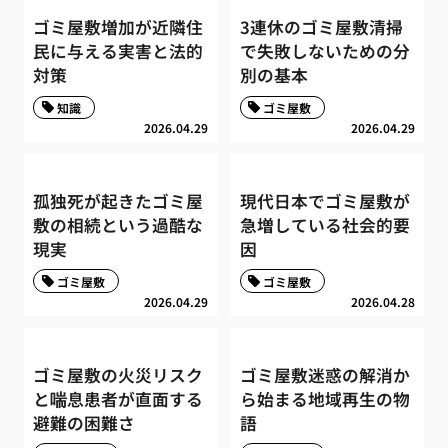
ゴミ屋敷増加が近隣住
3連休のゴミ屋敷清掃
民に与える実害と法的
で失敗しないための分
対策
別の基本
知識
ゴミ屋敷
2026.04.29
2026.04.29
孤独死が起きたゴミ屋
現代日本でゴミ屋敷が
敷の相続という過酷な
急増している社会的要
現実
因
ゴミ屋敷
ゴミ屋敷
2026.04.29
2026.04.28
ゴミ屋敷の火災リスク
ゴミ屋敷迷惑の解消か
と喘息患者が直面する
ら始まる地域再生の物
避難の困難さ
語