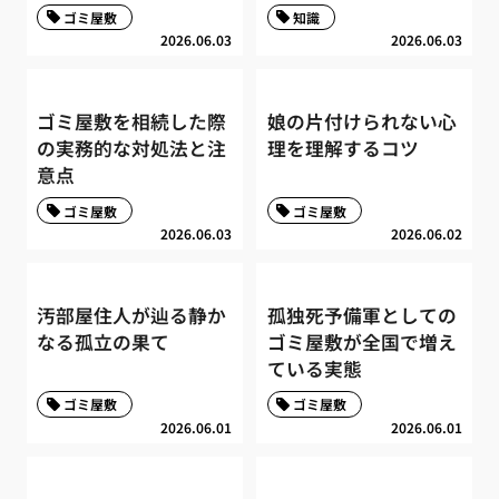
ゴミ屋敷
知識
2026.06.03
2026.06.03
ゴミ屋敷を相続した際
娘の片付けられない心
の実務的な対処法と注
理を理解するコツ
意点
ゴミ屋敷
ゴミ屋敷
2026.06.03
2026.06.02
汚部屋住人が辿る静か
孤独死予備軍としての
なる孤立の果て
ゴミ屋敷が全国で増え
ている実態
ゴミ屋敷
ゴミ屋敷
2026.06.01
2026.06.01