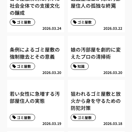
社会全体での支援文化
屋住人の孤独な終焉
の醸成
ゴミ屋敷
ゴミ屋敷
2026.03.24
2026.03.22
条例によるゴミ屋敷の
娘の汚部屋を劇的に変
強制撤去とその意義
えたプロの清掃術
ゴミ屋敷
知識
2026.03.20
2026.03.20
若い女性に急増する汚
狙われるゴミ屋敷と放
部屋住人の実態
火から身を守るための
防犯対策
ゴミ屋敷
ゴミ屋敷
2026.03.19
2026.03.18