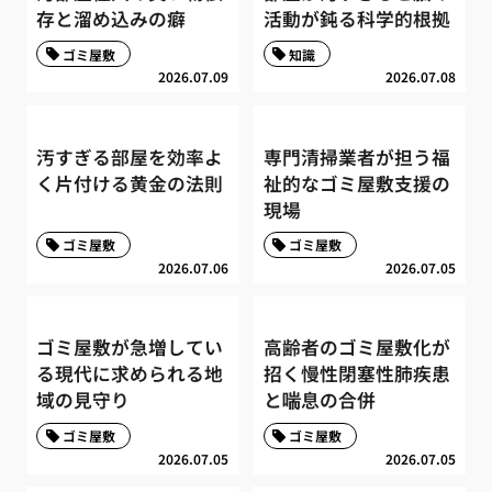
存と溜め込みの癖
活動が鈍る科学的根拠
ゴミ屋敷
知識
2026.07.09
2026.07.08
汚すぎる部屋を効率よ
専門清掃業者が担う福
く片付ける黄金の法則
祉的なゴミ屋敷支援の
現場
ゴミ屋敷
ゴミ屋敷
2026.07.06
2026.07.05
ゴミ屋敷が急増してい
高齢者のゴミ屋敷化が
る現代に求められる地
招く慢性閉塞性肺疾患
域の見守り
と喘息の合併
ゴミ屋敷
ゴミ屋敷
2026.07.05
2026.07.05