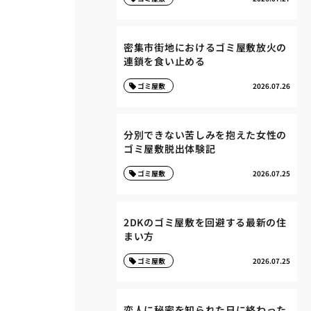
密集市街地におけるゴミ屋敷放火の
連鎖を食い止める
ゴミ屋敷
2026.07.26
分別できない苦しみを抱えた女性の
ゴミ屋敷脱出体験記
ゴミ屋敷
2026.07.25
2DKのゴミ屋敷を回避する最新の住
まい方
ゴミ屋敷
2026.07.25
恋人に秘密を知られた日に終わった