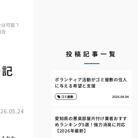
ンは可能？
場合
投稿記事一覧
場記
ボランティア活動がゴミ屋敷の住人
に与える希望と支援
ゴミ屋敷
2026.08.04
26.05.24
愛知県の悪臭部屋片付け業者おすす
めランキング5選！強力消臭に対応
【2026年最新】
み入れた