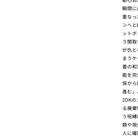
瞬間に
重なっ
ンへと
ットボ
う間取
が仇と
まうケ
畳の和
能を完
保から
進む」
2DK
る廃棄
う呪縛
類や現
人に確