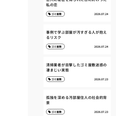
私の恋
ゴミ屋敷
2026.07.24
事例で学ぶ部屋が汚すぎる人が抱え
るリスク
ゴミ屋敷
2026.07.24
清掃業者が目撃したゴミ屋敷迷惑の
凄まじい実態
ゴミ屋敷
2026.07.23
孤独を深める汚部屋住人の社会的背
景
ゴミ屋敷
2026.07.23