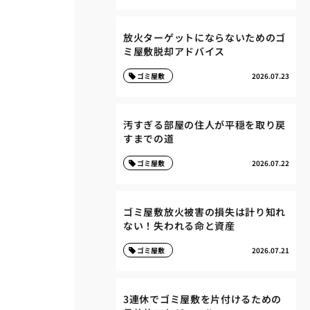
放火ターゲットにならないためのゴ
ミ屋敷脱却アドバイス
ゴミ屋敷
2026.07.23
汚すぎる部屋の住人が平穏を取り戻
すまでの道
ゴミ屋敷
2026.07.22
ゴミ屋敷放火被害の損失は計り知れ
ない！失われる命と資産
ゴミ屋敷
2026.07.21
3連休でゴミ屋敷を片付けるための