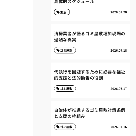
具体的スケジュール
生活
2026.07.20
清掃業者が語るゴミ屋敷増加現場の
過酷な真実
ゴミ屋敷
2026.07.18
代執行を回避するために必要な福祉
的支援と法的勧告の役割
ゴミ屋敷
2026.07.17
自治体が推進するゴミ屋敷対策条例
と支援の枠組み
ゴミ屋敷
2026.07.16