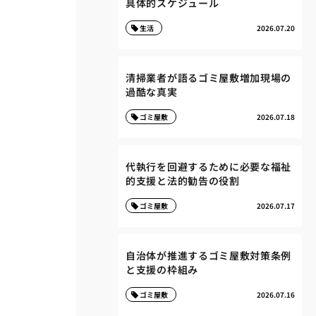
具体的スケジュール
生活
2026.07.20
清掃業者が語るゴミ屋敷増加現場の
過酷な真実
ゴミ屋敷
2026.07.18
代執行を回避するために必要な福祉
的支援と法的勧告の役割
ゴミ屋敷
2026.07.17
自治体が推進するゴミ屋敷対策条例
と支援の枠組み
ゴミ屋敷
2026.07.16