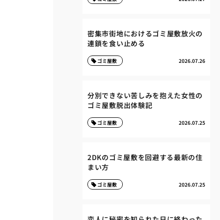
密集市街地におけるゴミ屋敷放火の
連鎖を食い止める
ゴミ屋敷
2026.07.26
分別できない苦しみを抱えた女性の
ゴミ屋敷脱出体験記
ゴミ屋敷
2026.07.25
2DKのゴミ屋敷を回避する最新の住
まい方
ゴミ屋敷
2026.07.25
恋人に秘密を知られた日に終わった