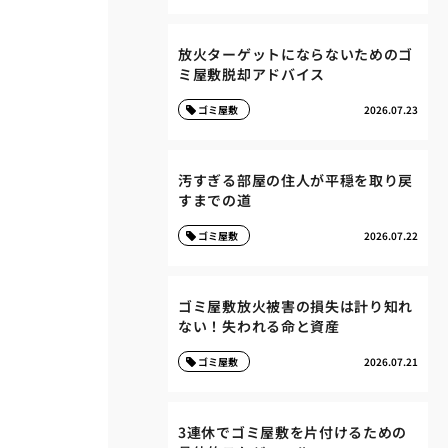
放火ターゲットにならないためのゴ
ミ屋敷脱却アドバイス
ゴミ屋敷
2026.07.23
汚すぎる部屋の住人が平穏を取り戻
すまでの道
ゴミ屋敷
2026.07.22
ゴミ屋敷放火被害の損失は計り知れ
ない！失われる命と資産
ゴミ屋敷
2026.07.21
3連休でゴミ屋敷を片付けるための