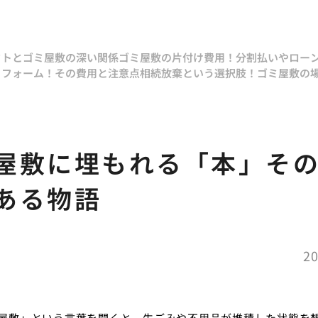
クトとゴミ屋敷の深い関係
ゴミ屋敷の片付け費用！分割払いやロー
リフォーム！その費用と注意点
相続放棄という選択肢！ゴミ屋敷の
屋敷に埋もれる「本」そ
ある物語
20
屋敷」という言葉を聞くと、生ごみや不用品が堆積した状態を