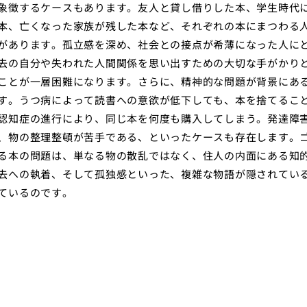
象徴するケースもあります。友人と貸し借りした本、学生時代
本、亡くなった家族が残した本など、それぞれの本にまつわる
があります。孤立感を深め、社会との接点が希薄になった人に
去の自分や失われた人間関係を思い出すための大切な手がかり
ことが一層困難になります。さらに、精神的な問題が背景にあ
す。うつ病によって読書への意欲が低下しても、本を捨てるこ
認知症の進行により、同じ本を何度も購入してしまう。発達障
、物の整理整頓が苦手である、といったケースも存在します。
る本の問題は、単なる物の散乱ではなく、住人の内面にある知
去への執着、そして孤独感といった、複雑な物語が隠されてい
ているのです。