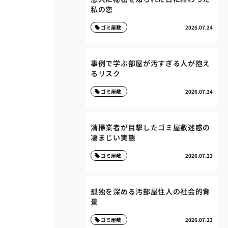
私の恋
ゴミ屋敷
2026.07.24
事例で学ぶ部屋が汚すぎる人が抱え
るリスク
ゴミ屋敷
2026.07.24
清掃業者が目撃したゴミ屋敷迷惑の
凄まじい実態
ゴミ屋敷
2026.07.23
孤独を深める汚部屋住人の社会的背
景
ゴミ屋敷
2026.07.23