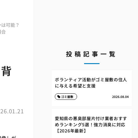
ンは可能？
場合
投稿記事一覧
の背
ボランティア活動がゴミ屋敷の住人
に与える希望と支援
ゴミ屋敷
2026.08.04
26.01.21
愛知県の悪臭部屋片付け業者おすす
めランキング5選！強力消臭に対応
【2026年最新】
想像しが