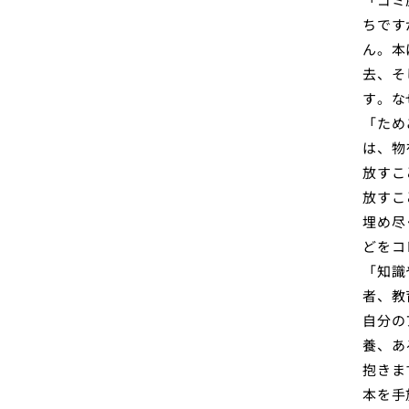
ちです
ん。本
去、そ
す。な
「ため
は、物
放すこ
放すこ
埋め尽
どをコ
「知識
者、教
自分の
養、あ
抱きま
本を手