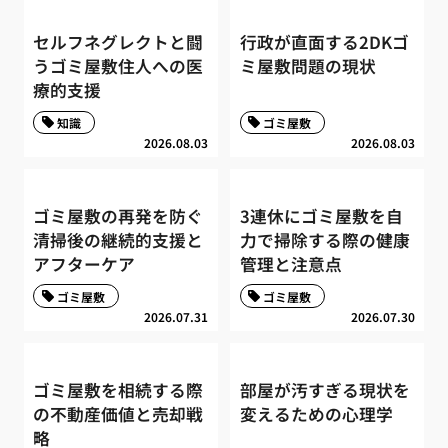
セルフネグレクトと闘
行政が直面する2DKゴ
うゴミ屋敷住人への医
ミ屋敷問題の現状
療的支援
知識
ゴミ屋敷
2026.08.03
2026.08.03
ゴミ屋敷の再発を防ぐ
3連休にゴミ屋敷を自
清掃後の継続的支援と
力で掃除する際の健康
アフターケア
管理と注意点
ゴミ屋敷
ゴミ屋敷
2026.07.31
2026.07.30
ゴミ屋敷を相続する際
部屋が汚すぎる現状を
の不動産価値と売却戦
変えるための心理学
略