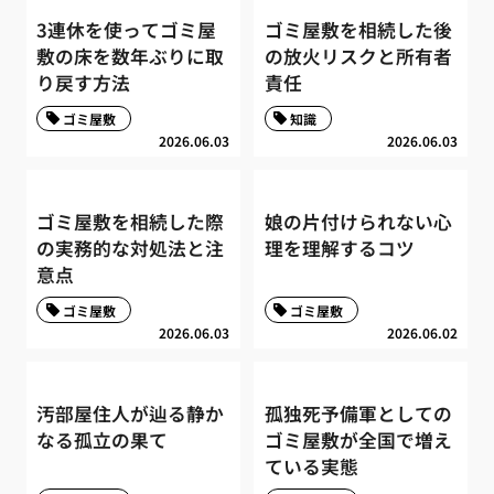
3連休を使ってゴミ屋
ゴミ屋敷を相続した後
敷の床を数年ぶりに取
の放火リスクと所有者
り戻す方法
責任
ゴミ屋敷
知識
2026.06.03
2026.06.03
ゴミ屋敷を相続した際
娘の片付けられない心
の実務的な対処法と注
理を理解するコツ
意点
ゴミ屋敷
ゴミ屋敷
2026.06.03
2026.06.02
汚部屋住人が辿る静か
孤独死予備軍としての
なる孤立の果て
ゴミ屋敷が全国で増え
ている実態