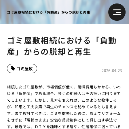
ゴミ屋敷相続における「負動産」からの脱却と再生
ゴミ屋敷相続における「負動
産」からの脱却と再生
ゴミ屋敷
2026.04.23
相続したゴミ屋敷が、市場価値が低く、清掃費用もかかる、いわ
ゆる「負動産」である場合、多くの相続人はその扱いに困り果て
てしまいます。しかし、見方を変えれば、このような物件こそ
が、知恵と工夫次第で再生のチャンスを秘めているとも言えま
す。まず検討すべきは、ゴミを撤去した後に、あえてリフォーム
をせずに「現状のまま」安価な賃貸物件として貸し出す手法で
す。最近では、ＤＩＹを趣味とする層や、住居確保に困っている