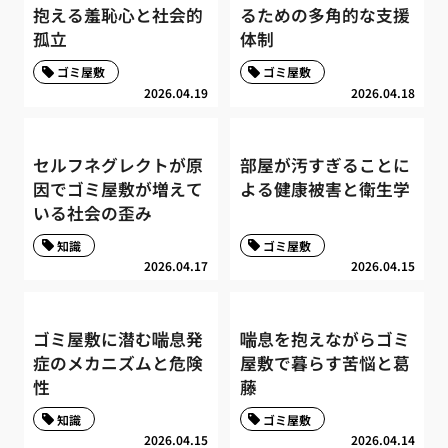
抱える羞恥心と社会的
るための多角的な支援
孤立
体制
ゴミ屋敷
ゴミ屋敷
2026.04.19
2026.04.18
セルフネグレクトが原
部屋が汚すぎることに
因でゴミ屋敷が増えて
よる健康被害と衛生学
いる社会の歪み
知識
ゴミ屋敷
2026.04.17
2026.04.15
ゴミ屋敷に潜む喘息発
喘息を抱えながらゴミ
症のメカニズムと危険
屋敷で暮らす苦悩と葛
性
藤
知識
ゴミ屋敷
2026.04.15
2026.04.14