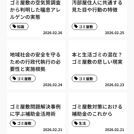
ゴミ屋敷の空気質調査
汚部屋住人に共通する
から判明した喘息アレ
見た目や行動の特徴
ルゲンの実態
知識
ゴミ屋敷
2026.02.26
2026.02.25
地域社会の安全を守る
本と生活ゴミの混在？
ための行政代執行の必
ゴミ屋敷の悲しい現実
要性と実施根拠
ゴミ屋敷
ゴミ屋敷
2026.02.24
2026.02.23
ゴミ屋敷問題解決事例
ゴミ屋敷対策における
に学ぶ補助金活用術
補助金のこれから
ゴミ屋敷
生活
2026.02.21
2026.02.21