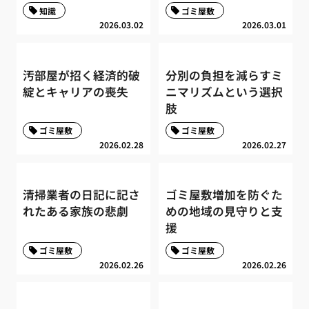
知識
ゴミ屋敷
2026.03.02
2026.03.01
汚部屋が招く経済的破
分別の負担を減らすミ
綻とキャリアの喪失
ニマリズムという選択
肢
ゴミ屋敷
ゴミ屋敷
2026.02.28
2026.02.27
清掃業者の日記に記さ
ゴミ屋敷増加を防ぐた
れたある家族の悲劇
めの地域の見守りと支
援
ゴミ屋敷
ゴミ屋敷
2026.02.26
2026.02.26