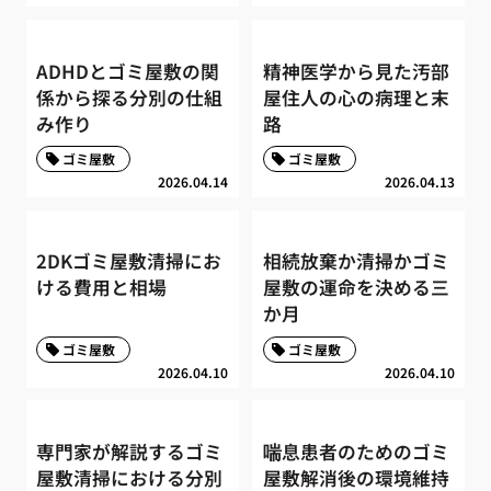
ADHDとゴミ屋敷の関
精神医学から見た汚部
係から探る分別の仕組
屋住人の心の病理と末
み作り
路
ゴミ屋敷
ゴミ屋敷
2026.04.14
2026.04.13
2DKゴミ屋敷清掃にお
相続放棄か清掃かゴミ
ける費用と相場
屋敷の運命を決める三
か月
ゴミ屋敷
ゴミ屋敷
2026.04.10
2026.04.10
専門家が解説するゴミ
喘息患者のためのゴミ
屋敷清掃における分別
屋敷解消後の環境維持