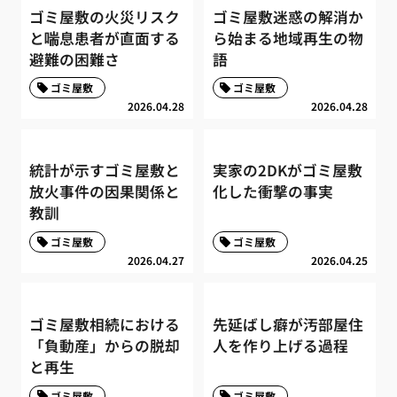
ゴミ屋敷の火災リスク
ゴミ屋敷迷惑の解消か
と喘息患者が直面する
ら始まる地域再生の物
避難の困難さ
語
ゴミ屋敷
ゴミ屋敷
2026.04.28
2026.04.28
統計が示すゴミ屋敷と
実家の2DKがゴミ屋敷
放火事件の因果関係と
化した衝撃の事実
教訓
ゴミ屋敷
ゴミ屋敷
2026.04.27
2026.04.25
ゴミ屋敷相続における
先延ばし癖が汚部屋住
「負動産」からの脱却
人を作り上げる過程
と再生
ゴミ屋敷
ゴミ屋敷