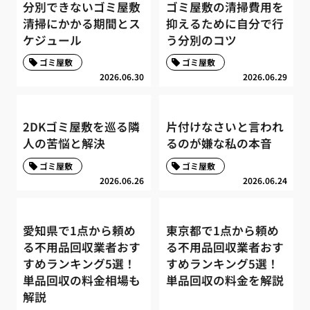
分別できないゴミ屋敷
ゴミ屋敷の清掃費用を
清掃にかかる期間とス
抑えるために自分で行
ケジュール
う分別のコツ
ゴミ屋敷
ゴミ屋敷
2026.06.30
2026.06.29
2DKゴミ屋敷を巡る隣
片付けなさいと言われ
人の苦悩と解決
るのが嫌な私の本音
ゴミ屋敷
ゴミ屋敷
2026.06.26
2026.06.24
愛知県で1点から頼め
東京都で1点から頼め
る不用品回収業者おす
る不用品回収業者おす
すめランキング5選！
すめランキング5選！
単品回収の料金相場も
単品回収の料金を解説
解説