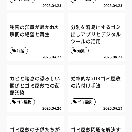
2026.04.23
2026.04.23
秘密の部屋が暴かれた
分別を容易にするゴミ
瞬間の絶望と再生
出しアプリとデジタル
ツールの活用
知識
知識
2026.04.22
2026.04.21
カビと喘息の恐ろしい
効率的な2DKゴミ屋敷
関係とゴミ屋敷での菌
の片付け手法
類汚染
ゴミ屋敷
ゴミ屋敷
2026.04.20
2026.04.19
ゴミ屋敷の子供たちが
ゴミ屋敷問題を解決す