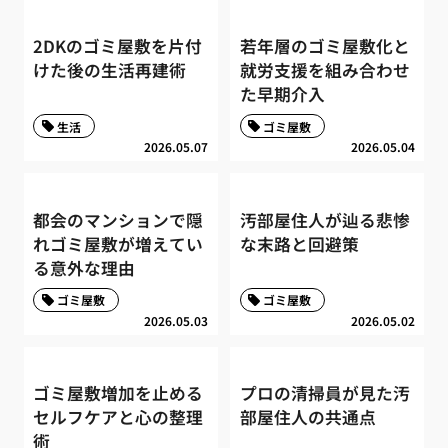
2DKのゴミ屋敷を片付
若年層のゴミ屋敷化と
けた後の生活再建術
就労支援を組み合わせ
た早期介入
生活
ゴミ屋敷
2026.05.07
2026.05.04
都会のマンションで隠
汚部屋住人が辿る悲惨
れゴミ屋敷が増えてい
な末路と回避策
る意外な理由
ゴミ屋敷
ゴミ屋敷
2026.05.03
2026.05.02
ゴミ屋敷増加を止める
プロの清掃員が見た汚
セルフケアと心の整理
部屋住人の共通点
術