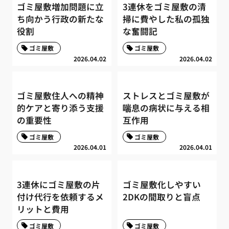
ゴミ屋敷増加問題に立
3連休をゴミ屋敷の清
ち向かう行政の新たな
掃に費やした私の孤独
役割
な奮闘記
ゴミ屋敷
ゴミ屋敷
2026.04.02
2026.04.02
ゴミ屋敷住人への精神
ストレスとゴミ屋敷が
的ケアと寄り添う支援
喘息の病状に与える相
の重要性
互作用
ゴミ屋敷
ゴミ屋敷
2026.04.01
2026.04.01
3連休にゴミ屋敷の片
ゴミ屋敷化しやすい
付け代行を依頼するメ
2DKの間取りと盲点
リットと費用
ゴミ屋敷
ゴミ屋敷