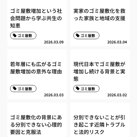
ゴミ屋敷増加という社
実家のゴミ屋敷化を救
会問題から学ぶ共生の
った家族と地域の支援
知恵
ゴミ屋敷
ゴミ屋敷
2026.03.09
2026.03.04
若年層にも広がるゴミ
現代日本でゴミ屋敷が
屋敷増加の意外な理由
増加し続ける背景と実
態
ゴミ屋敷
ゴミ屋敷
2026.03.03
2026.03.02
ゴミ屋敷化の背景にあ
分別できないことが引
る分別できない心理的
き起こす近隣トラブル
要因と克服法
と法的リスク