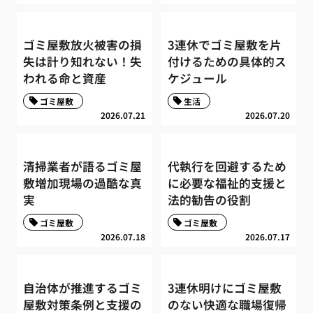
ゴミ屋敷放火被害の損
3連休でゴミ屋敷を片
失は計り知れない！失
付けるための具体的ス
われる命と資産
ケジュール
ゴミ屋敷
生活
2026.07.21
2026.07.20
清掃業者が語るゴミ屋
代執行を回避するため
敷増加現場の過酷な真
に必要な福祉的支援と
実
法的勧告の役割
ゴミ屋敷
ゴミ屋敷
2026.07.18
2026.07.17
自治体が推進するゴミ
3連休明けにゴミ屋敷
屋敷対策条例と支援の
のない快適な職場復帰