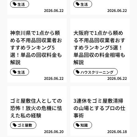
生活
生活
2026.06.22
2026.06.22
神奈川県で1点から頼
大阪府で1点から頼め
める不用品回収業者お
る不用品回収業者おす
すすめランキング5
すめランキング5選！
選！単品の回収料金も
単品回収の料金相場も
解説
解説
生活
ハウスクリーニング
2026.06.22
2026.06.22
ゴミ屋敷住人としての
3連休をゴミ屋敷清掃
恐怖！放火の危機に怯
の山場とするプロの仕
えた私の経験
事術
ゴミ屋敷
知識
2026.06.20
2026.06.18