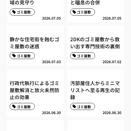
域の見守り
と喘息の合併
ゴミ屋敷
ゴミ屋敷
2026.07.05
2026.07.05
静かな住宅街を蝕むゴ
2DKのゴミ屋敷から救
ミ屋敷の迷惑
い出す専門技術の裏側
ゴミ屋敷
ゴミ屋敷
2026.07.03
2026.07.02
行政代執行によるゴミ
汚部屋住人からミニマ
屋敷解消と放火未然防
リストへ至る再生の記
止の効果
録
ゴミ屋敷
ゴミ屋敷
2026.06.30
2026.06.30