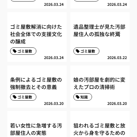
2026.03.24
2026.03.24
ゴミ屋敷解消に向けた
遺品整理士が見た汚部
社会全体での支援文化
屋住人の孤独な終焉
の醸成
ゴミ屋敷
ゴミ屋敷
2026.03.24
2026.03.22
条例によるゴミ屋敷の
娘の汚部屋を劇的に変
強制撤去とその意義
えたプロの清掃術
ゴミ屋敷
知識
2026.03.20
2026.03.20
若い女性に急増する汚
狙われるゴミ屋敷と放
部屋住人の実態
火から身を守るための