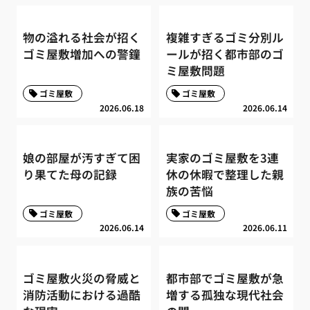
物の溢れる社会が招く
複雑すぎるゴミ分別ル
ゴミ屋敷増加への警鐘
ールが招く都市部のゴ
ミ屋敷問題
ゴミ屋敷
ゴミ屋敷
2026.06.18
2026.06.14
娘の部屋が汚すぎて困
実家のゴミ屋敷を3連
り果てた母の記録
休の休暇で整理した親
族の苦悩
ゴミ屋敷
ゴミ屋敷
2026.06.14
2026.06.11
ゴミ屋敷火災の脅威と
都市部でゴミ屋敷が急
消防活動における過酷
増する孤独な現代社会