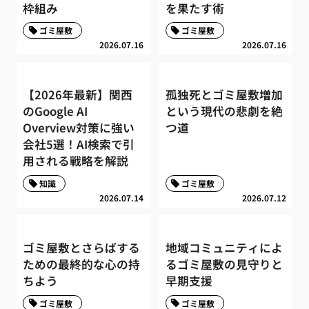
枠組み
を果たす術
ゴミ屋敷
ゴミ屋敷
2026.07.16
2026.07.16
【2026年最新】関西
孤独死とゴミ屋敷増加
のGoogle AI
という現代の悲劇を絶
Overview対策に強い
つ道
会社5選！AI検索で引
用される戦略を解説
知識
ゴミ屋敷
2026.07.14
2026.07.12
ゴミ屋敷とさらばする
地域コミュニティによ
ための最終的な心の持
るゴミ屋敷の見守りと
ちよう
早期支援
ゴミ屋敷
ゴミ屋敷