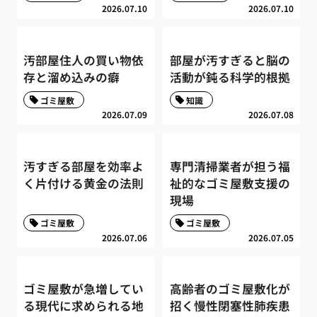
2026.07.10
2026.07.10
汚部屋住人の買い物依
部屋が汚すぎると脳の
存と溜め込みの癖
活動が鈍る科学的根拠
ゴミ屋敷
知識
2026.07.09
2026.07.08
汚すぎる部屋を効率よ
専門清掃業者が担う福
く片付ける黄金の法則
祉的なゴミ屋敷支援の
現場
ゴミ屋敷
ゴミ屋敷
2026.07.06
2026.07.05
ゴミ屋敷が急増してい
高齢者のゴミ屋敷化が
る現代に求められる地
招く慢性閉塞性肺疾患