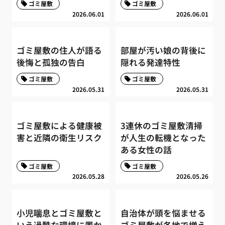
ゴミ屋敷
ゴミ屋敷
2026.06.01
2026.06.01
ゴミ屋敷の住人が語る
部屋が汚い娘の背後に
後悔と孤独の告白
隠れる発達特性
ゴミ屋敷
ゴミ屋敷
2026.05.31
2026.05.31
ゴミ屋敷による健康被
3連休のゴミ屋敷清掃
害と近隣の衛生リスク
が人生の転機となった
ある女性の話
ゴミ屋敷
ゴミ屋敷
2026.05.28
2026.05.26
小児喘息とゴミ屋敷と
自治体が頭を悩ませる
いう過酷な環境に置か
ゴミ屋敷が各地で増え