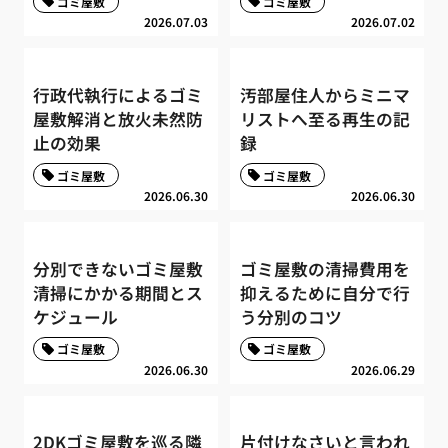
ゴミ屋敷
ゴミ屋敷
2026.07.03
2026.07.02
行政代執行によるゴミ
汚部屋住人からミニマ
屋敷解消と放火未然防
リストへ至る再生の記
止の効果
録
ゴミ屋敷
ゴミ屋敷
2026.06.30
2026.06.30
分別できないゴミ屋敷
ゴミ屋敷の清掃費用を
清掃にかかる期間とス
抑えるために自分で行
ケジュール
う分別のコツ
ゴミ屋敷
ゴミ屋敷
2026.06.30
2026.06.29
2DKゴミ屋敷を巡る隣
片付けなさいと言われ