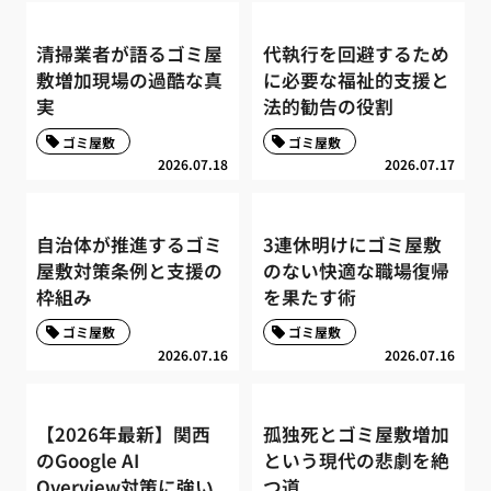
清掃業者が語るゴミ屋
代執行を回避するため
敷増加現場の過酷な真
に必要な福祉的支援と
実
法的勧告の役割
ゴミ屋敷
ゴミ屋敷
2026.07.18
2026.07.17
自治体が推進するゴミ
3連休明けにゴミ屋敷
屋敷対策条例と支援の
のない快適な職場復帰
枠組み
を果たす術
ゴミ屋敷
ゴミ屋敷
2026.07.16
2026.07.16
【2026年最新】関西
孤独死とゴミ屋敷増加
のGoogle AI
という現代の悲劇を絶
Overview対策に強い
つ道