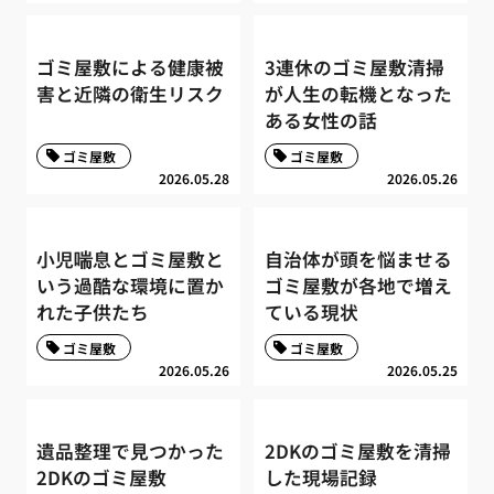
ゴミ屋敷による健康被
3連休のゴミ屋敷清掃
害と近隣の衛生リスク
が人生の転機となった
ある女性の話
ゴミ屋敷
ゴミ屋敷
2026.05.28
2026.05.26
小児喘息とゴミ屋敷と
自治体が頭を悩ませる
いう過酷な環境に置か
ゴミ屋敷が各地で増え
れた子供たち
ている現状
ゴミ屋敷
ゴミ屋敷
2026.05.26
2026.05.25
遺品整理で見つかった
2DKのゴミ屋敷を清掃
2DKのゴミ屋敷
した現場記録