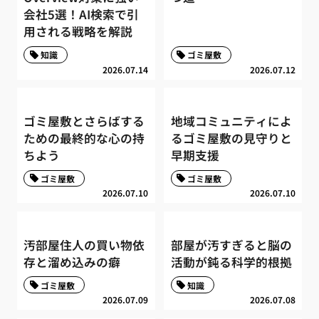
会社5選！AI検索で引
用される戦略を解説
知識
ゴミ屋敷
2026.07.14
2026.07.12
ゴミ屋敷とさらばする
地域コミュニティによ
ための最終的な心の持
るゴミ屋敷の見守りと
ちよう
早期支援
ゴミ屋敷
ゴミ屋敷
2026.07.10
2026.07.10
汚部屋住人の買い物依
部屋が汚すぎると脳の
存と溜め込みの癖
活動が鈍る科学的根拠
ゴミ屋敷
知識
2026.07.09
2026.07.08