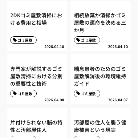
2DKゴミ屋敷清掃にお
相続放棄か清掃かゴミ
ける費用と相場
屋敷の運命を決める三
か月
ゴミ屋敷
ゴミ屋敷
2026.04.10
2026.04.10
専門家が解説するゴミ
喘息患者のためのゴミ
屋敷清掃における分別
屋敷解消後の環境維持
の重要性と技術
ガイド
ゴミ屋敷
ゴミ屋敷
2026.04.08
2026.04.07
片付けられない脳の特
汚部屋の住人を襲う健
性と汚部屋住人
康被害という現実