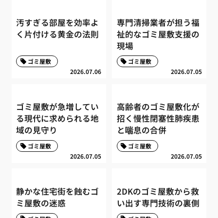
汚すぎる部屋を効率よ
専門清掃業者が担う福
く片付ける黄金の法則
祉的なゴミ屋敷支援の
現場
ゴミ屋敷
ゴミ屋敷
2026.07.06
2026.07.05
ゴミ屋敷が急増してい
高齢者のゴミ屋敷化が
る現代に求められる地
招く慢性閉塞性肺疾患
域の見守り
と喘息の合併
ゴミ屋敷
ゴミ屋敷
2026.07.05
2026.07.05
静かな住宅街を蝕むゴ
2DKのゴミ屋敷から救
ミ屋敷の迷惑
い出す専門技術の裏側