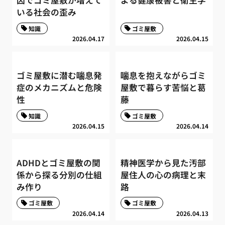
因でゴミ屋敷が増えて
よる健康被害と衛生学
いる社会の歪み
知識
ゴミ屋敷
2026.04.17
2026.04.15
ゴミ屋敷に潜む喘息発
喘息を抱えながらゴミ
症のメカニズムと危険
屋敷で暮らす苦悩と葛
性
藤
知識
ゴミ屋敷
2026.04.15
2026.04.14
ADHDとゴミ屋敷の関
精神医学から見た汚部
係から探る分別の仕組
屋住人の心の病理と末
み作り
路
ゴミ屋敷
ゴミ屋敷
2026.04.14
2026.04.13