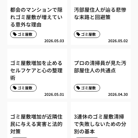
都会のマンションで隠
汚部屋住人が辿る悲惨
れゴミ屋敷が増えてい
な末路と回避策
る意外な理由
ゴミ屋敷
ゴミ屋敷
2026.05.03
2026.05.02
ゴミ屋敷増加を止める
プロの清掃員が見た汚
セルフケアと心の整理
部屋住人の共通点
術
ゴミ屋敷
ゴミ屋敷
2026.05.01
2026.04.30
ゴミ屋敷増加が近隣住
3連休のゴミ屋敷清掃
民に与える実害と法的
で失敗しないための分
対策
別の基本