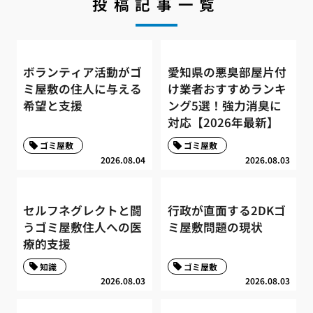
投稿記事一覧
ボランティア活動がゴ
愛知県の悪臭部屋片付
ミ屋敷の住人に与える
け業者おすすめランキ
希望と支援
ング5選！強力消臭に
対応【2026年最新】
ゴミ屋敷
ゴミ屋敷
2026.08.04
2026.08.03
セルフネグレクトと闘
行政が直面する2DKゴ
うゴミ屋敷住人への医
ミ屋敷問題の現状
療的支援
知識
ゴミ屋敷
2026.08.03
2026.08.03