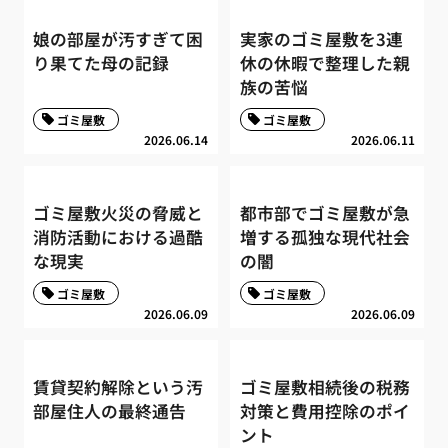
娘の部屋が汚すぎて困
実家のゴミ屋敷を3連
り果てた母の記録
休の休暇で整理した親
族の苦悩
ゴミ屋敷
ゴミ屋敷
2026.06.14
2026.06.11
ゴミ屋敷火災の脅威と
都市部でゴミ屋敷が急
消防活動における過酷
増する孤独な現代社会
な現実
の闇
ゴミ屋敷
ゴミ屋敷
2026.06.09
2026.06.09
賃貸契約解除という汚
ゴミ屋敷相続後の税務
部屋住人の最終通告
対策と費用控除のポイ
ント