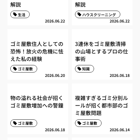
解説
解説
生活
ハウスクリーニング
2026.06.22
2026.06.22
ゴミ屋敷住人としての
3連休をゴミ屋敷清掃
恐怖！放火の危機に怯
の山場とするプロの仕
えた私の経験
事術
ゴミ屋敷
知識
2026.06.20
2026.06.18
物の溢れる社会が招く
複雑すぎるゴミ分別ル
ゴミ屋敷増加への警鐘
ールが招く都市部のゴ
ミ屋敷問題
ゴミ屋敷
ゴミ屋敷
2026.06.18
2026.06.14