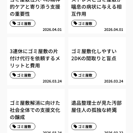
的ケアと寄り添う支援
喘息の病状に与える相
の重要性
互作用
ゴミ屋敷
ゴミ屋敷
2026.04.01
2026.04.01
3連休にゴミ屋敷の片
ゴミ屋敷化しやすい
付け代行を依頼するメ
2DKの間取りと盲点
リットと費用
ゴミ屋敷
ゴミ屋敷
2026.03.24
2026.03.24
ゴミ屋敷解消に向けた
遺品整理士が見た汚部
社会全体での支援文化
屋住人の孤独な終焉
の醸成
ゴミ屋敷
ゴミ屋敷
2026.03.24
2026.03.22