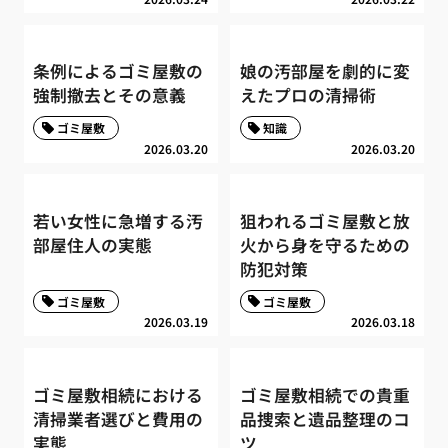
条例によるゴミ屋敷の
娘の汚部屋を劇的に変
強制撤去とその意義
えたプロの清掃術
ゴミ屋敷
知識
2026.03.20
2026.03.20
若い女性に急増する汚
狙われるゴミ屋敷と放
部屋住人の実態
火から身を守るための
防犯対策
ゴミ屋敷
ゴミ屋敷
2026.03.19
2026.03.18
ゴミ屋敷相続における
ゴミ屋敷相続での貴重
清掃業者選びと費用の
品捜索と遺品整理のコ
実態
ツ