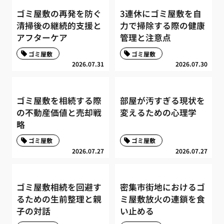
ゴミ屋敷の再発を防ぐ
3連休にゴミ屋敷を自
清掃後の継続的支援と
力で掃除する際の健康
アフターケア
管理と注意点
ゴミ屋敷
ゴミ屋敷
2026.07.31
2026.07.30
ゴミ屋敷を相続する際
部屋が汚すぎる現状を
の不動産価値と売却戦
変えるための心理学
略
ゴミ屋敷
ゴミ屋敷
2026.07.27
2026.07.27
ゴミ屋敷相続を回避す
密集市街地におけるゴ
るための生前整理と親
ミ屋敷放火の連鎖を食
子の対話
い止める