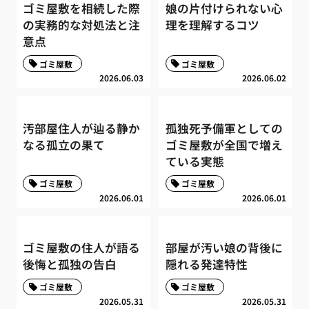
ゴミ屋敷を相続した際
娘の片付けられない心
の実務的な対処法と注
理を理解するコツ
意点
ゴミ屋敷
ゴミ屋敷
2026.06.03
2026.06.02
汚部屋住人が辿る静か
孤独死予備軍としての
なる孤立の果て
ゴミ屋敷が全国で増え
ている実態
ゴミ屋敷
ゴミ屋敷
2026.06.01
2026.06.01
ゴミ屋敷の住人が語る
部屋が汚い娘の背後に
後悔と孤独の告白
隠れる発達特性
ゴミ屋敷
ゴミ屋敷
2026.05.31
2026.05.31