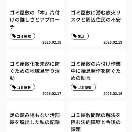
ゴミ屋敷の「本」片付
ゴミ屋敷に潜む放火リ
けの難しさとアプロー
スクと周辺住民の不安
チ
ゴミ屋敷
生活
2026.02.19
2026.02.19
ゴミ屋敷化を未然に防
ゴミ屋敷の片付け作業
ぐための地域見守り活
中に喘息発作を防ぐた
動
めの助言
ゴミ屋敷
ゴミ屋敷
2026.02.17
2026.02.16
足の踏み場もない汚部
ゴミ屋敷問題の解決を
屋を脱出した私の記録
阻む法的障壁と今後の
課題