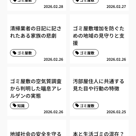
2026.02.28
2026.02.27
清掃業者の日記に記さ
ゴミ屋敷増加を防ぐた
れたある家族の悲劇
めの地域の見守りと支
援
ゴミ屋敷
ゴミ屋敷
2026.02.26
2026.02.26
ゴミ屋敷の空気質調査
汚部屋住人に共通する
から判明した喘息アレ
見た目や行動の特徴
ルゲンの実態
知識
ゴミ屋敷
2026.02.26
2026.02.25
地域社会の安全を守る
本と生活ゴミの混在？