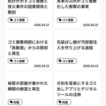
統計が示すゴミ屋敷と
実家の2DKがゴミ屋敷
放火事件の因果関係と
化した衝撃の事実
教訓
ゴミ屋敷
ゴミ屋敷
2026.04.27
2026.04.25
ゴミ屋敷相続における
先延ばし癖が汚部屋住
「負動産」からの脱却
人を作り上げる過程
と再生
ゴミ屋敷
ゴミ屋敷
2026.04.23
2026.04.23
秘密の部屋が暴かれた
分別を容易にするゴミ
瞬間の絶望と再生
出しアプリとデジタル
ツールの活用
知識
知識