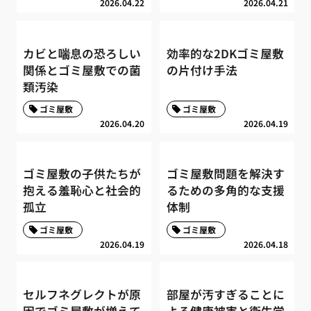
2026.04.22
2026.04.21
カビと喘息の恐ろしい
効率的な2DKゴミ屋敷
関係とゴミ屋敷での菌
の片付け手法
類汚染
ゴミ屋敷
ゴミ屋敷
2026.04.20
2026.04.19
ゴミ屋敷の子供たちが
ゴミ屋敷問題を解決す
抱える羞恥心と社会的
るための多角的な支援
孤立
体制
ゴミ屋敷
ゴミ屋敷
2026.04.19
2026.04.18
セルフネグレクトが原
部屋が汚すぎることに