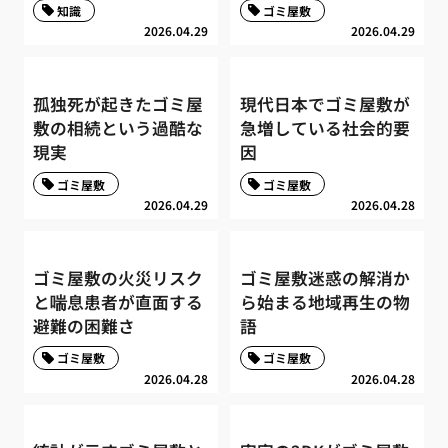
知識
ゴミ屋敷
2026.04.29
2026.04.29
孤独死が起きたゴミ屋
現代日本でゴミ屋敷が
敷の相続という過酷な
急増している社会的要
現実
因
ゴミ屋敷
ゴミ屋敷
2026.04.29
2026.04.28
ゴミ屋敷の火災リスク
ゴミ屋敷迷惑の解消か
と喘息患者が直面する
ら始まる地域再生の物
避難の困難さ
語
ゴミ屋敷
ゴミ屋敷
2026.04.28
2026.04.28