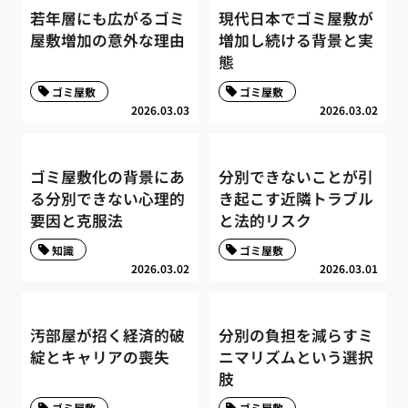
若年層にも広がるゴミ
現代日本でゴミ屋敷が
屋敷増加の意外な理由
増加し続ける背景と実
態
ゴミ屋敷
ゴミ屋敷
2026.03.03
2026.03.02
ゴミ屋敷化の背景にあ
分別できないことが引
る分別できない心理的
き起こす近隣トラブル
要因と克服法
と法的リスク
知識
ゴミ屋敷
2026.03.02
2026.03.01
汚部屋が招く経済的破
分別の負担を減らすミ
綻とキャリアの喪失
ニマリズムという選択
肢
ゴミ屋敷
ゴミ屋敷