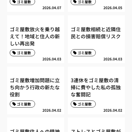
ゴミ屋敷
ゴミ屋敷
2026.04.07
2026.04.05
ゴミ屋敷放火を乗り越
ゴミ屋敷相続と近隣住
えて！地域と住人の新
民との損害賠償リスク
しい再出発
ゴミ屋敷
ゴミ屋敷
2026.04.03
2026.04.03
ゴミ屋敷増加問題に立
3連休をゴミ屋敷の清
ち向かう行政の新たな
掃に費やした私の孤独
役割
な奮闘記
ゴミ屋敷
ゴミ屋敷
2026.04.02
2026.04.02
ゴミ屋敷住人への精神
ストレスとゴミ屋敷が